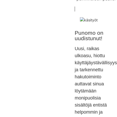
Punomo on
uudistunut!
Uusi, raikas
ulkoasu, hiottu
käyttäjäystävällisyys
ja tarkennettu
hakutoiminto
auttavat sinua
löytämään
monipuolisia
sisältöjä entistä
helpommin ja