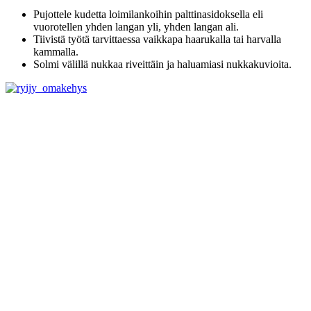
Pujottele kudetta loimilankoihin palttinasidoksella eli
vuorotellen yhden langan yli, yhden langan ali.
Tiivistä työtä tarvittaessa vaikkapa haarukalla tai harvalla
kammalla.
Solmi välillä nukkaa riveittäin ja haluamiasi nukkakuvioita.