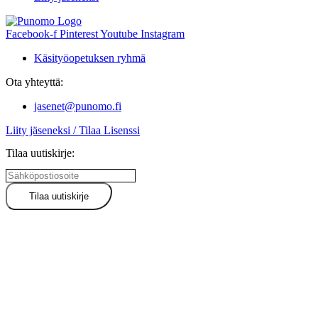
Facebook-f
Pinterest
Youtube
Instagram
Käsityöopetuksen ryhmä
Ota yhteyttä:
jasenet@punomo.fi
Liity jäseneksi / Tilaa Lisenssi
Tilaa uutiskirje: