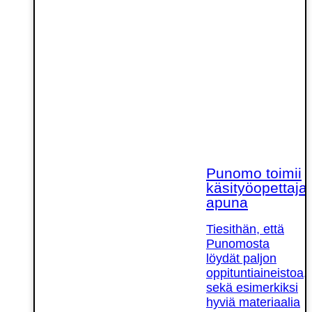
Punomo toimii
käsityöopettaja
apuna
Tiesithän, että
Punomosta
löydät paljon
oppituntiaineistoa,
sekä esimerkiksi
hyviä materiaalia