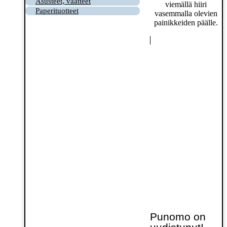
Asusteet, vaatteet
viemällä hiiri
Paperituotteet
vasemmalla olevien
painikkeiden päälle.
Punomo on