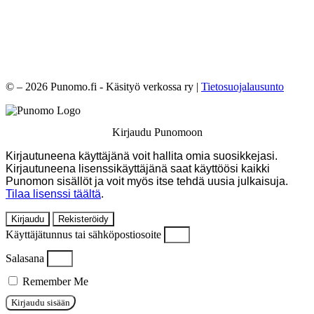
© – 2026 Punomo.fi - Käsityö verkossa ry |
Tietosuojalausunto
Kirjaudu Punomoon
Kirjautuneena käyttäjänä voit hallita omia suosikkejasi.
Kirjautuneena lisenssikäyttäjänä saat käyttöösi kaikki
Punomon sisällöt ja voit myös itse tehdä uusia julkaisuja.
Tilaa lisenssi täältä
.
Kirjaudu
Rekisteröidy
Käyttäjätunnus tai sähköpostiosoite
Salasana
Remember Me
Kirjaudu sisään