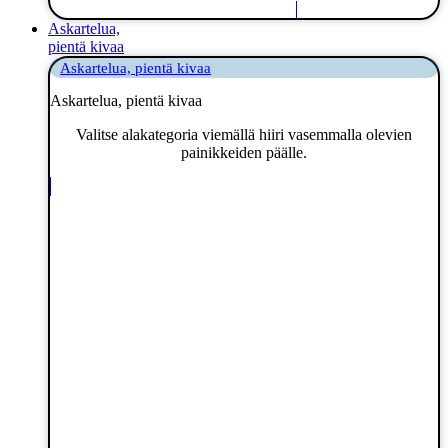
Askartelua,
pientä kivaa
Askartelua, pientä kivaa
Askartelua, pientä kivaa
Valitse alakategoria viemällä hiiri vasemmalla olevien
painikkeiden päälle.