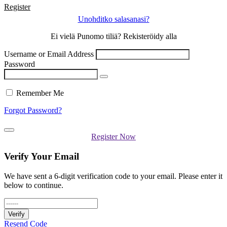
Register
Unohditko salasanasi?
Ei vielä Punomo tiliä? Rekisteröidy alla
Username or Email Address
Password
Remember Me
Forgot Password?
Log In
Register Now
Verify Your Email
We have sent a 6-digit verification code to your email. Please enter it
below to continue.
Verify
Resend Code