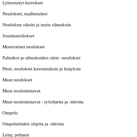
Lyhennetyt kerrokset
Neulokset, mallineuleet
Neulokset oikein ja nurin silmukoin
Joustinneulokset
Moniväriset neulokset
Palmikot ja silmukoiden siirto -neulokset
Pitsit, neulokset kavennuksin ja lisäyksin
Muut neulokset
Muut neulomistavat
Muut neulomistavat - työohjeita ja -ideoita
Ompelu
Ompelutöiden ohjeita ja -ideoita
Lelut, pehmot