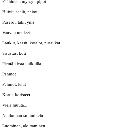
Päähineet, myssyt, pipot
Huivit, saalit, peitot
Puserot, takit yms
Vauvan neuleet
Laukut, kassit, kotelot, pussukat
Sisustus, koti
Pientä kivaa puikoilla
Pehmot
Pehmot, lelut
Korut, koristeet
Vielä muuta...
Neulonnan suunnittelu
Luominen, aloittaminen