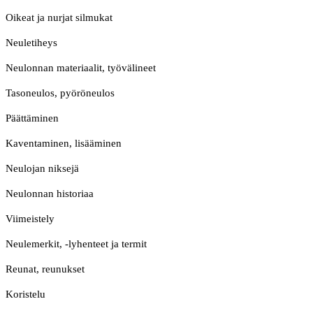
Oikeat ja nurjat silmukat
Neuletiheys
Neulonnan materiaalit, työvälineet
Tasoneulos, pyöröneulos
Päättäminen
Kaventaminen, lisääminen
Neulojan niksejä
Neulonnan historiaa
Viimeistely
Neulemerkit, -lyhenteet ja termit
Reunat, reunukset
Koristelu