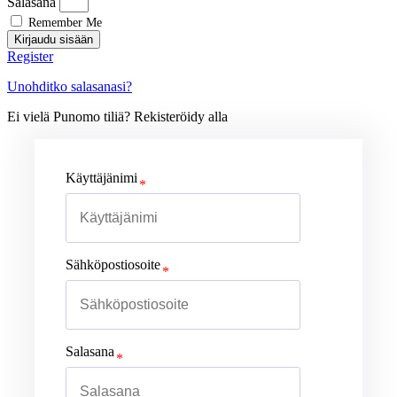
Salasana
Remember Me
Kirjaudu sisään
Register
Unohditko salasanasi?
Ei vielä Punomo tiliä? Rekisteröidy alla
Käyttäjänimi
Sähköpostiosoite
Salasana