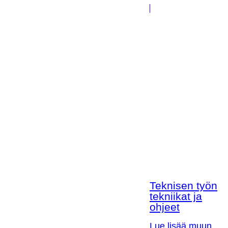
Teknisen työn
tekniikat ja
ohjeet
Lue lisää muun