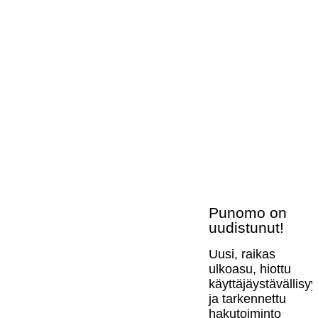
Punomo on
uudistunut!
Uusi, raikas
ulkoasu, hiottu
käyttäjäystävällisy
ja tarkennettu
hakutoiminto