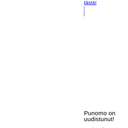
tästä!
Punomo on
uudistunut!