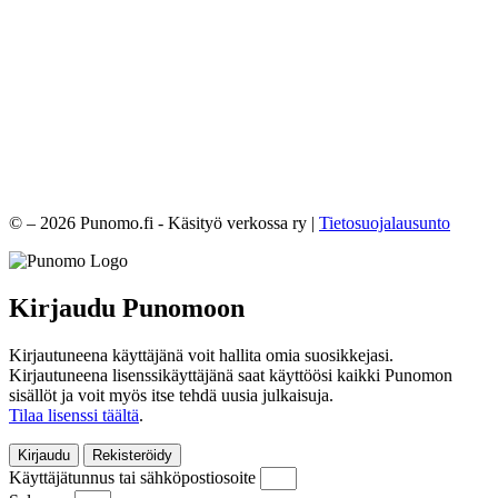
© – 2026 Punomo.fi - Käsityö verkossa ry |
Tietosuojalausunto
Kirjaudu Punomoon
Kirjautuneena käyttäjänä voit hallita omia suosikkejasi.
Kirjautuneena lisenssikäyttäjänä saat käyttöösi kaikki Punomon
sisällöt ja voit myös itse tehdä uusia julkaisuja.
Tilaa lisenssi täältä
.
Kirjaudu
Rekisteröidy
Käyttäjätunnus tai sähköpostiosoite