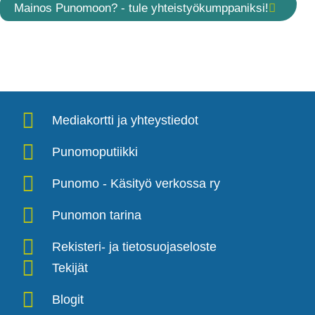
Mainos Punomoon? - tule yhteistyökumppaniksi!
Mediakortti ja yhteystiedot
Punomoputiikki
Punomo - Käsityö verkossa ry
Punomon tarina
Rekisteri- ja tietosuojaseloste
Tekijät
Blogit