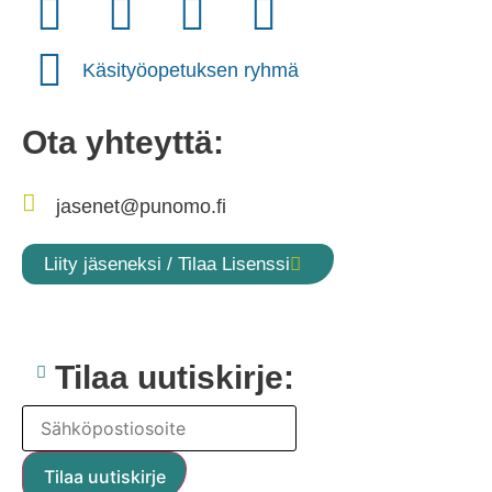
Käsityöopetuksen ryhmä
Ota yhteyttä:
jasenet@punomo.fi
Liity jäseneksi / Tilaa Lisenssi
Tilaa uutiskirje: