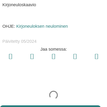
Kirjoneuloskaavio
OHJE:
Kirjoneuloksen neulominen
Päivitetty 05/2024
Jaa somessa: