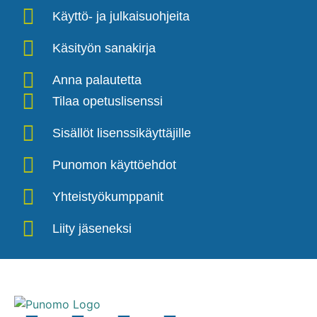
Käyttö- ja julkaisuohjeita
Käsityön sanakirja
Anna palautetta
Tilaa opetuslisenssi
Sisällöt lisenssikäyttäjille
Punomon käyttöehdot
Yhteistyökumppanit
Liity jäseneksi