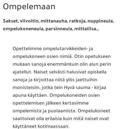
Ompelemaan
Sakset, viivoitin, mittanauha, ratkoja, nuppineula,
ompelukoneneula, parsinneula, mittaliisa…
Opettelimme ompelutarvikkeiden- ja
ompelukoneen osien nimiä. Otin opetukseen
mukaan sanoja enemmänkuin olin alun perin
ajatellut. Naiset selvästi halusivat opiskella
sanoja ja kirjoittaa niitä ylös jaettuihin
monisteisiin, jotka tein Hyvä sauma - kirjaa
apuna käyttäen. Ompelukoneiden osien
opettelemisen jälkeen kertasimme
ompelemista ja puolaamista. Ompelukoneet
saattoivat olla erilaisia kuin mitä naiset ovat
käyttäneet kotimaassaan.