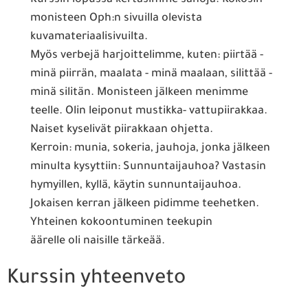
monisteen Oph:n sivuilla olevista
kuvamateriaalisivuilta.
Myös verbejä harjoittelimme, kuten: piirtää -
minä piirrän, maalata - minä maalaan, silittää -
minä silitän. Monisteen jälkeen menimme
teelle. Olin leiponut mustikka- vattupiirakkaa.
Naiset kyselivät piirakkaan ohjetta.
Kerroin: munia, sokeria, jauhoja, jonka jälkeen
minulta kysyttiin: Sunnuntaijauhoa? Vastasin
hymyillen, kyllä, käytin sunnuntaijauhoa.
Jokaisen kerran jälkeen pidimme teehetken.
Yhteinen kokoontuminen teekupin
äärelle oli naisille tärkeää.
Kurssin yhteenveto