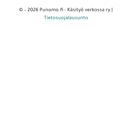
© – 2026 Punomo.fi - Käsityö verkossa ry |
Tietosuojalausunto