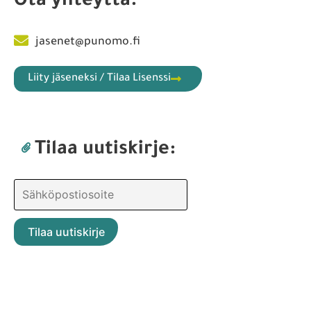
Ota yhteyttä:
jasenet@punomo.fi
Liity jäseneksi / Tilaa Lisenssi
Tilaa uutiskirje: