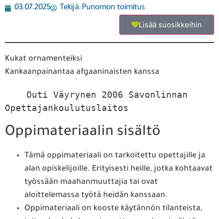
03.07.2025
Tekijä:
Punomon toimitus
Lisää suosikkeihin
Kukat ornamenteiksi
Kankaanpainantaa afgaaninaisten kanssa
    Outi Väyrynen 2006 Savonlinnan 
Opettajankoulutuslaitos
Oppimateriaalin sisältö
Tämä oppimateriaali on tarkoitettu opettajille ja
alan opiskelijoille. Erityisesti heille, jotka kohtaavat
työssään maahanmuuttajia tai ovat
aloittelemassa työtä heidän kanssaan.
Oppimateriaali on kooste käytännön tilanteista,