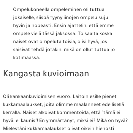
Ompelukoneella ompeleminen oli tuttua
jokaiselle, siispä tyynyliinojen ompelu sujui
hyvin ja nopeasti. Ensin ajattelin, että emme
ompele vielä tässä jaksossa. Toisaalta koska
naiset ovat ompelutaitoisia, olisi hyvä, jos
saisivat tehdä jotakin, mikä on ollut tuttua jo
kotimaassa.
Kangasta kuvioimaan
Oli kankaankuvioimisen vuoro. Laitoin esille pienet
kukkamaalaukset, joita olimme maalanneet edellisellä
kerralla. Naiset alkoivat kommentoida, että "tämä ei
hyvä, ei kaunis"! En ymmärtänyt, miksi ei? Mikä on hyvä?
Mielestäni kukkamaalaukset olivat oikein hienosti