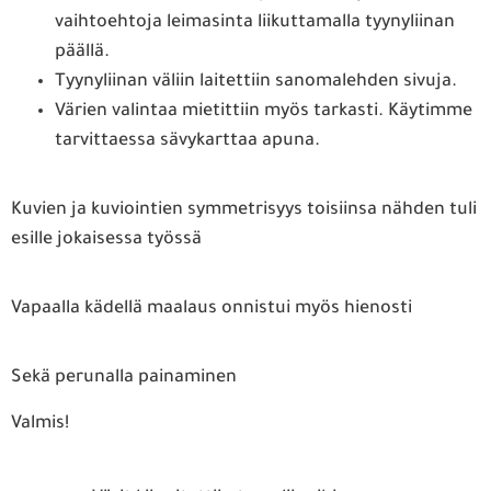
vaihtoehtoja leimasinta liikuttamalla tyynyliinan
päällä.
Tyynyliinan väliin laitettiin sanomalehden sivuja.
Värien valintaa mietittiin myös tarkasti. Käytimme
tarvittaessa sävykarttaa apuna.
Kuvien ja kuviointien symmetrisyys toisiinsa nähden tuli
esille jokaisessa työssä
Vapaalla kädellä maalaus onnistui myös hienosti
Sekä perunalla painaminen
Valmis!