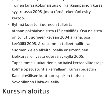
Toinen kurssikokonaisuus oli kankaanpainon kurssi
syyskuussa 2005, josta tämä tekemäni esitys
kertoo.
Ryhmä koostui Suomeen tulleista
afgaanipakolaisnaisista (12 henkilöä). Osa naisista
on tullut Suomeen kevään 2004 aikana, osa
keväällä 2005. Aikaisemmin tulleet hallitsivat
suomen kielen alkeita, osalla ensimmäinen
kielikurssi oli vasta edessä syksyllä 2005.
Tapasimme kuukauden ajan kaksi kertaa viikossa ja
kolme opetustuntia kerrallaan. Kurssi pidettiin
Kansainvälisen kohtaamispaikan tiloissa
Savonlinnan Haka-alueella.
Kurssin aloitus