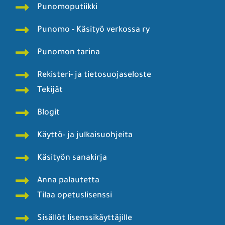
Punomoputiikki
Punomo - Käsityö verkossa ry
Punomon tarina
Rekisteri- ja tietosuojaseloste
Tekijät
Blogit
Käyttö- ja julkaisuohjeita
Käsityön sanakirja
Anna palautetta
Tilaa opetuslisenssi
Sisällöt lisenssikäyttäjille