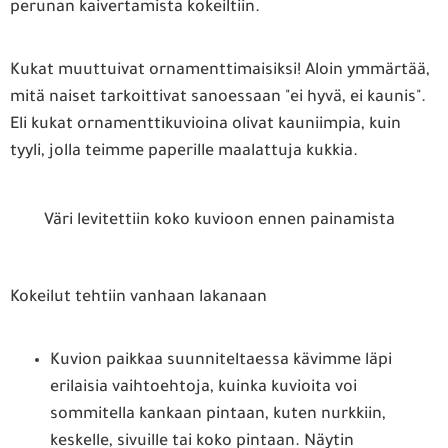
perunan kaivertamista kokeiltiin.
Kukat muuttuivat ornamenttimaisiksi! Aloin ymmärtää,
mitä naiset tarkoittivat sanoessaan "ei hyvä, ei kaunis".
Eli kukat ornamenttikuvioina olivat kauniimpia, kuin
tyyli, jolla teimme paperille maalattuja kukkia.
Väri levitettiin koko kuvioon ennen painamista
Kokeilut tehtiin vanhaan lakanaan
Kuvion paikkaa suunniteltaessa kävimme läpi
erilaisia vaihtoehtoja, kuinka kuvioita voi
sommitella kankaan pintaan, kuten nurkkiin,
keskelle, sivuille tai koko pintaan. Näytin