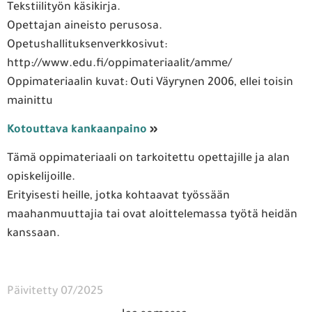
Tekstiilityön käsikirja.
Opettajan aineisto perusosa.
Opetushallituksenverkkosivut:
http://www.edu.fi/oppimateriaalit/amme/
Oppimateriaalin kuvat: Outi Väyrynen 2006, ellei toisin
mainittu
Kotouttava kankaanpaino
»
Tämä oppimateriaali on tarkoitettu opettajille ja alan
opiskelijoille.
Erityisesti heille, jotka kohtaavat työssään
maahanmuuttajia tai ovat aloittelemassa työtä heidän
kanssaan.
Päivitetty 07/2025