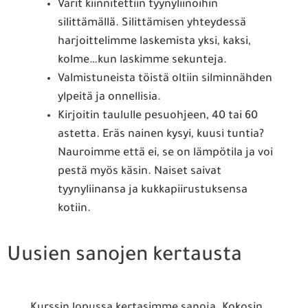
Värit kiinnitettiin tyynyliinoihin
silittämällä. Silittämisen yhteydessä
harjoittelimme laskemista yksi, kaksi,
kolme…kun laskimme sekunteja.
Valmistuneista töistä oltiin silminnähden
ylpeitä ja onnellisia.
Kirjoitin taululle pesuohjeen, 40 tai 60
astetta. Eräs nainen kysyi, kuusi tuntia?
Nauroimme että ei, se on lämpötila ja voi
pestä myös käsin. Naiset saivat
tyynyliinansa ja kukkapiirustuksensa
kotiin.
Uusien sanojen kertausta
Kurssin lopussa kertasimme sanoja. Kokosin