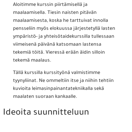
Aloitimme kurssin piirtämisellä ja
maalaamisella. Tiesin naisten pitävän
maalaamisesta, koska he tarttuivat innolla
pensseliin myös elokuussa järjestetyllä lasten
ympäristö- ja yhteisötaidekurssilla tullessaan
viimeisenä päivänä katsomaan lastensa
tekemiä töitä. Vieressä erään äidin silloin
tekemä maalaus.
Tällä kurssilla kurssityönä valmistimme
tyynyliinat. Ne ommeltiin itse ja niihin tehtiin
kuvioita leimasinpainantatekniikalla sekä
maalaten suoraan kankaalle.
Ideoita suunnitteluun