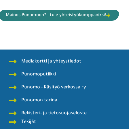
Mainos Punomoon? - tule yhteistyökumppaniksi!
Mediakortti ja yhteystiedot
Punomoputiikki
Punomo - Käsityö verkossa ry
Punomon tarina
Rekisteri- ja tietosuojaseloste
Tekijät