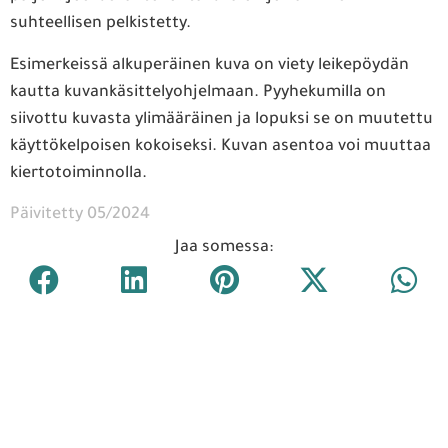
suhteellisen pelkistetty.
Esimerkeissä alkuperäinen kuva on viety leikepöydän
kautta kuvankäsittelyohjelmaan. Pyyhekumilla on
siivottu kuvasta ylimääräinen ja lopuksi se on muutettu
käyttökelpoisen kokoiseksi. Kuvan asentoa voi muuttaa
kiertotoiminnolla.
Päivitetty 05/2024
Jaa somessa: