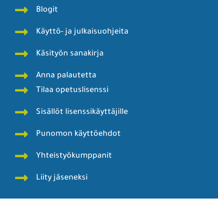
Blogit
Käyttö- ja julkaisuohjeita
Käsityön sanakirja
Anna palautetta
Tilaa opetuslisenssi
Sisällöt lisenssikäyttäjille
Punomon käyttöehdot
Yhteistyökumppanit
Liity jäseneksi