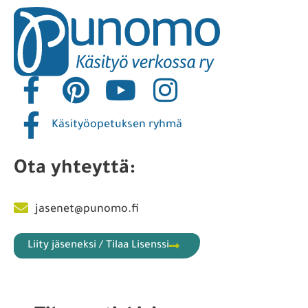
Käsityöopetuksen ryhmä
Ota yhteyttä:
jasenet@punomo.fi
Liity jäseneksi / Tilaa Lisenssi