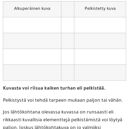
Alkuperäinen kuva
Pelkistetty kuva
Kuvasta voi riisua kaiken turhan eli pelkistää.
Pelkistystä voi tehdä tarpeen mukaan paljon tai vähän.
Jos lähtökohtana olevassa kuvassa on runsaasti eli
rikkaasti kuvallisia elementtejä pelkistämistä voi löytyä
paljon. Joskus lähtökohtakuva on jo valmiiksi