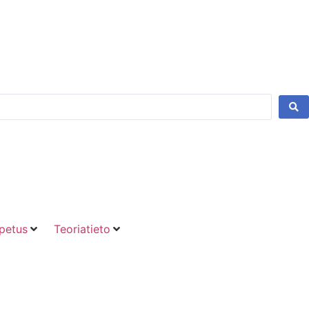
petus
Teoriatieto