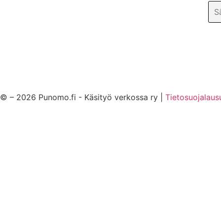
© – 2026 Punomo.fi - Käsityö verkossa ry |
Tietosuojalaus