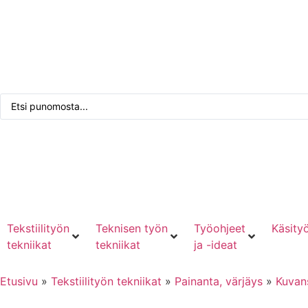
Tarkennettu haku
Punomoputiikki
Kirjaudu tai rekisteröidy
Tekstiilityön
Teknisen työn
Työohjeet
Käsityö
tekniikat
tekniikat
ja -ideat
Etusivu
»
Tekstiilityön tekniikat
»
Painanta, värjäys
»
Kuvans