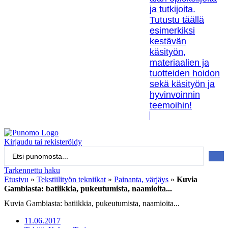
ja tutkijoita.
Tutustu täällä
esimerkiksi
kestävän
käsityön,
materiaalien ja
tuotteiden hoidon
sekä käsityön ja
hyvinvoinnin
teemoihin!
Kirjaudu tai rekisteröidy
Search
...
Tarkennettu haku
Etusivu
»
Tekstiilityön tekniikat
»
Painanta, värjäys
»
Kuvia
Gambiasta: batiikkia, pukeutumista, naamioita...
Kuvia Gambiasta: batiikkia, pukeutumista, naamioita...
11.06.2017