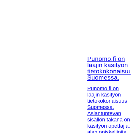
Punomo.fi on
laajin käsityön
tietokokonaisuu
Suomessa.
Punomo.fi on
laajin käsityön
tietokokonaisuus
Suomessa.
Asiantuntevan
sisällön takana on
käsityön opettajia,
alan opiskelijoita