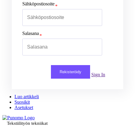
Sähköpostiosoite
Salasana
Rekisteröidy
Sign In
Luo artikkeli
Suosikit
Asetukset
Tekstiilityön tekniikat