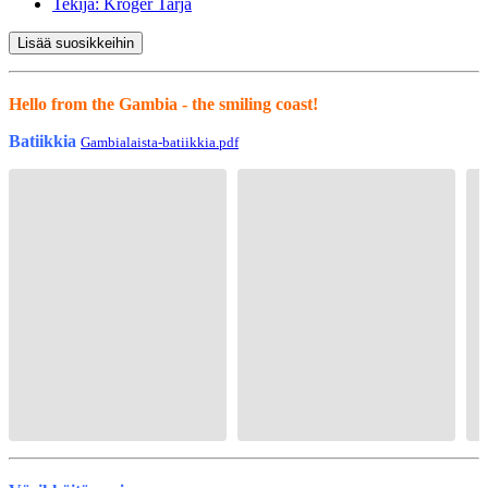
Tekijä:
Kröger Tarja
Lisää suosikkeihin
Hello from the Gambia - the smiling coast!
Batiikkia
Gambialaista-batiikkia.pdf