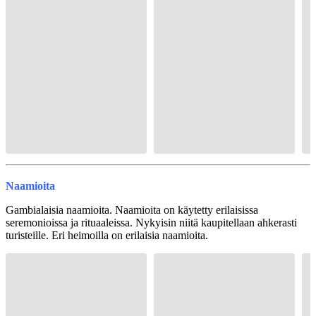
Naamioita
Gambialaisia naamioita. Naamioita on käytetty erilaisissa
seremonioissa ja rituaaleissa. Nykyisin niitä kaupitellaan ahkerasti
turisteille. Eri heimoilla on erilaisia naamioita.