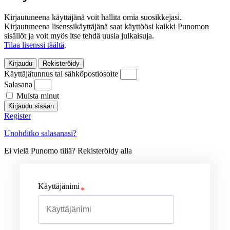
Kirjautuneena käyttäjänä voit hallita omia suosikkejasi.
Kirjautuneena lisenssikäyttäjänä saat käyttöösi kaikki Punomon
sisällöt ja voit myös itse tehdä uusia julkaisuja.
Tilaa lisenssi täältä
.
Kirjaudu
Rekisteröidy
Käyttäjätunnus tai sähköpostiosoite
Salasana
Muista minut
Kirjaudu sisään
Register
Unohditko salasanasi?
Ei vielä Punomo tiliä? Rekisteröidy alla
Käyttäjänimi