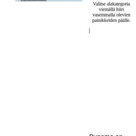
Valitse alakategoria
viemällä hiiri
vasemmalla olevien
painikkeiden päälle.