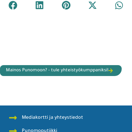
Mainos Punomoon? - tule yhteistyökumppaniksi!
Mediakortti ja yhteystiedot
Punomoputiikki