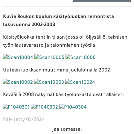
Kuvia Roukon koulun käsityöluokan remontista
lukuvuonna 2002-2003
Käsityöluokka tehtiin tilaan jossa oli öljysäiliö, teknisen
työn lautavarasto ja talonmiehen työtila.
Uuteen luokkaan muutimme joululomalla 2002.
Keväällä 2008 näkymät käsityöluokasta ovat tällaiset:
Päivitetty 05/2024
Jaa somessa: