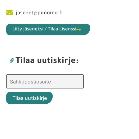
jasenet@punomo.fi
Liity jäseneksi / Tilaa Lisenssi
Tilaa uutiskirje: