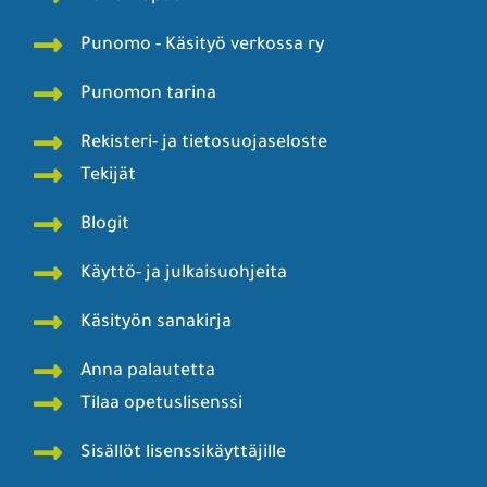
Punomo - Käsityö verkossa ry
Punomon tarina
Rekisteri- ja tietosuojaseloste
Tekijät
Blogit
Käyttö- ja julkaisuohjeita
Käsityön sanakirja
Anna palautetta
Tilaa opetuslisenssi
Sisällöt lisenssikäyttäjille