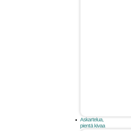
Askartelua,
pientä kivaa