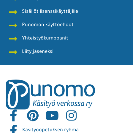
Sisällöt lisenssikäyttäjille
Punomon käyttöehdot
Yhteistyökumppanit
Liity jäseneksi
Käsityöopetuksen ryhmä