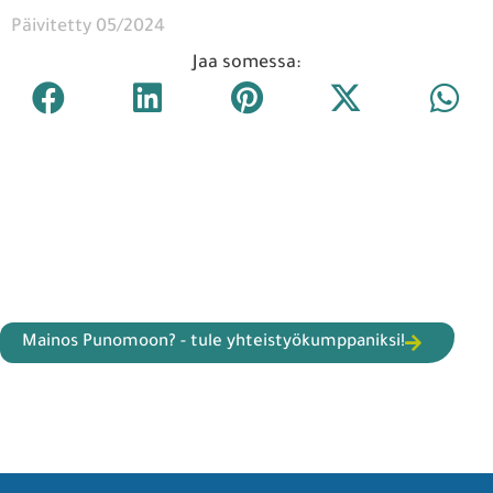
Päivitetty 05/2024
Jaa somessa:
Mainos Punomoon? - tule yhteistyökumppaniksi!