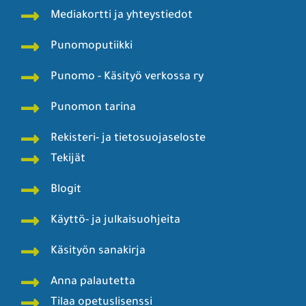
Mediakortti ja yhteystiedot
Punomoputiikki
Punomo - Käsityö verkossa ry
Punomon tarina
Rekisteri- ja tietosuojaseloste
Tekijät
Blogit
Käyttö- ja julkaisuohjeita
Käsityön sanakirja
Anna palautetta
Tilaa opetuslisenssi