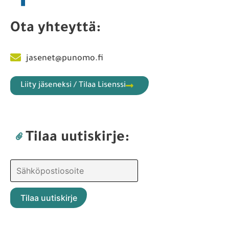
Ota yhteyttä:
jasenet@punomo.fi
Liity jäseneksi / Tilaa Lisenssi
Tilaa uutiskirje: