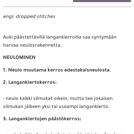
engl. dropped stitches
Auki päästettävillä langankierroilla saa syntymään
harvaa neulosrakennetta.
NEULOMINEN
1. Neulo muutama kerros edestakaisneulosta.
2. Langankiertokerros:
- neulo kaikki silmukat oikein, mutta tee jokaisen
silmukan jälkeen yksi tai useampi langankierto.
3. Langankiertojen päästökerros: