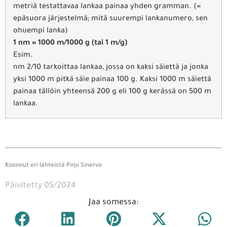
metriä testattavaa lankaa painaa yhden gramman. (=
epäsuora järjestelmä; mitä suurempi lankanumero, sen
ohuempi lanka)
1 nm = 1000 m/1000 g (tai 1 m/g)
Esim.
nm 2/10 tarkoittaa lankaa, jossa on kaksi säiettä ja jonka
yksi 1000 m pitkä säie painaa 100 g. Kaksi 1000 m säiettä
painaa tällöin yhteensä 200 g eli 100 g kerässä on 500 m
lankaa.
Koonnut eri lähteistä Pirjo Sinervo
Päivitetty 05/2024
Jaa somessa: