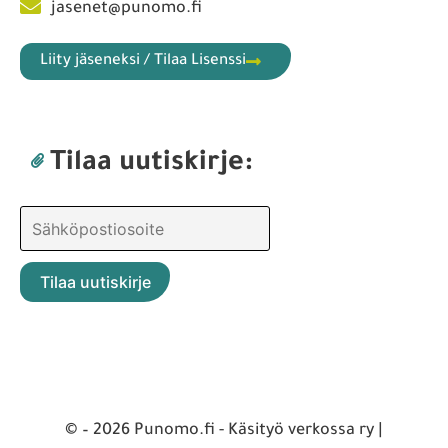
jasenet@punomo.fi
Liity jäseneksi / Tilaa Lisenssi
Tilaa uutiskirje:
© – 2026 Punomo.fi - Käsityö verkossa ry |