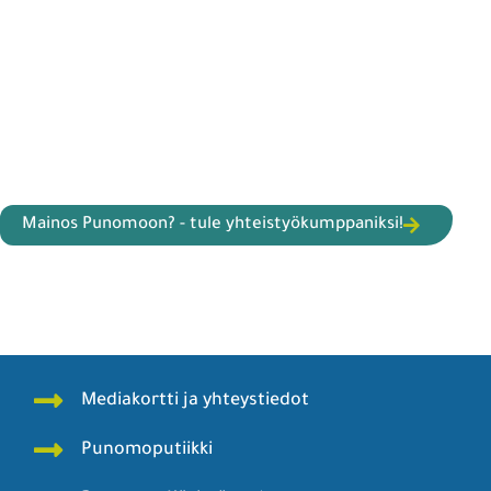
Mainos Punomoon? - tule yhteistyökumppaniksi!
Mediakortti ja yhteystiedot
Punomoputiikki