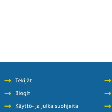
Tekijät
Blogit
Käyttö- ja julkaisuohjeita