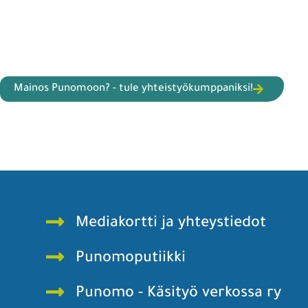
Mainos Punomoon? - tule yhteistyökumppaniksi!
Mediakortti ja yhteystiedot
Punomoputiikki
Punomo - Käsityö verkossa ry