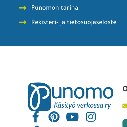
Punomon tarina
Rekisteri- ja tietosuojaseloste
O