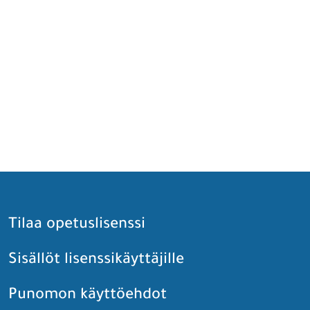
Tilaa opetuslisenssi
Sisällöt lisenssikäyttäjille
Punomon käyttöehdot