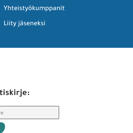
Yhteistyökumppanit
Liity jäseneksi
tiskirje: