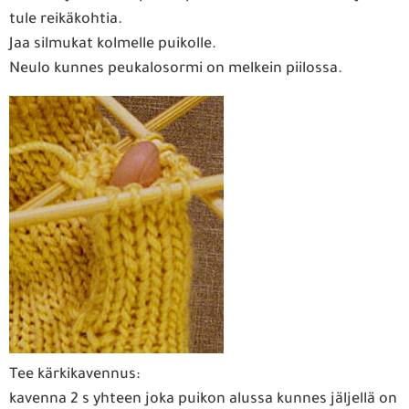
tule reikäkohtia.
Jaa silmukat kolmelle puikolle.
Neulo kunnes peukalosormi on melkein piilossa.
Tee kärkikavennus:
kavenna 2 s yhteen joka puikon alussa kunnes jäljellä on