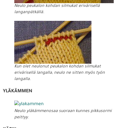
Neulo peukalon kohdan silmukat erivärisellä
langanpätkällä.
Kun olet neulonut peukalon kohdan silmukat
erivärisellä langalla, neulo ne sitten myös työn
langalla.
YLÄKÄMMEN
Neulo yläkämmenosaa suoraan kunnes pikkusormi
peittyy.