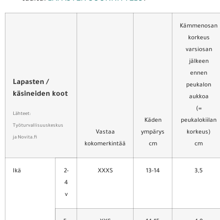
Kämmenosan
korkeus
varsiosan
jälkeen
ennen
Lapasten /
peukalon
käsineiden koot
aukkoa
(=
Lähteet:
Käden
peukalokiilan
Työturvallisuuskeskus
Vastaa
ympärys
korkeus)
ja Novita.fi
kokomerkintää
cm
cm
Ikä
2-
XXXS
13-14
3,5
4
v