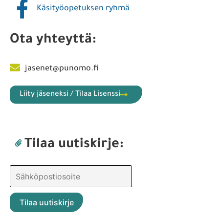
Käsityöopetuksen ryhmä
Ota yhteyttä:
jasenet@punomo.fi
Liity jäseneksi / Tilaa Lisenssi
Tilaa uutiskirje: