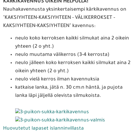
KÄRKIKAVENNUS OIKEIN HELPOLLA!
Nauhakavennusta yksinkertaisempi kärkikavennus on
"KAKSIYHTEEN-KAKSIYHTEEN - VÄLIKERROKSET -
KAKSIYHTEEN-KAKSIYHTEEN" kavennus:
neulo koko kerroksen kaikki silmukat aina 2 oikein
yhteen (2 o yht.)
neulo muutama välikerros (3-4 kerrosta)
neulo jälleen koko kerroksen kaikki silmukat aina 2
oikein yhteen (2 o yht.)
neulo vielä kerros ilman kavennuksia
katkaise lanka, jätä n. 30 cm:n häntä, ja pujota
lanka läpi jäljellä olevista silmukoista.
Huovutetut lapaset islanninvillasta