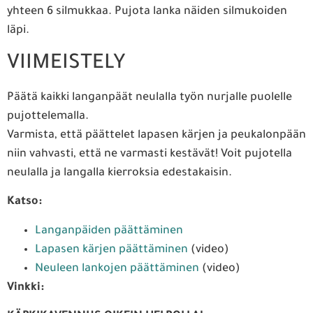
yhteen 6 silmukkaa. Pujota lanka näiden silmukoiden
läpi.
VIIMEISTELY
Päätä kaikki langanpäät neulalla työn nurjalle puolelle
pujottelemalla.
Varmista, että päättelet lapasen kärjen ja peukalonpään
niin vahvasti, että ne varmasti kestävät! Voit pujotella
neulalla ja langalla kierroksia edestakaisin.
Katso:
Langanpäiden päättäminen
Lapasen kärjen päättäminen
(video)
Neuleen lankojen päättäminen
(video)
Vinkki: