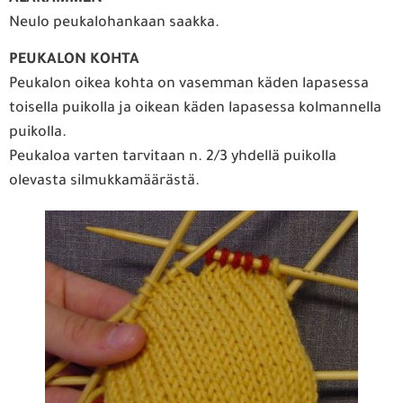
Neulo peukalohankaan saakka.
PEUKALON KOHTA
Peukalon oikea kohta on vasemman käden lapasessa
toisella puikolla ja oikean käden lapasessa kolmannella
puikolla.
Peukaloa varten tarvitaan n. 2/3 yhdellä puikolla
olevasta silmukkamäärästä.