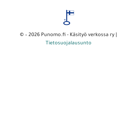
© – 2026 Punomo.fi - Käsityö verkossa ry |
Tietosuojalausunto