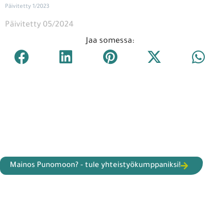
Päivitetty 1/2023
Päivitetty 05/2024
Jaa somessa:
Mainos Punomoon? - tule yhteistyökumppaniksi!