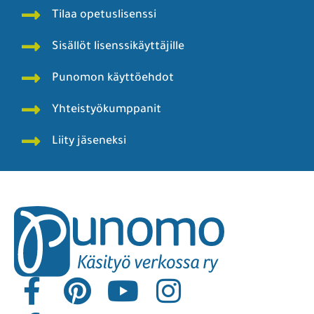
Tilaa opetuslisenssi
Sisällöt lisenssikäyttäjille
Punomon käyttöehdot
Yhteistyökumppanit
Liity jäseneksi