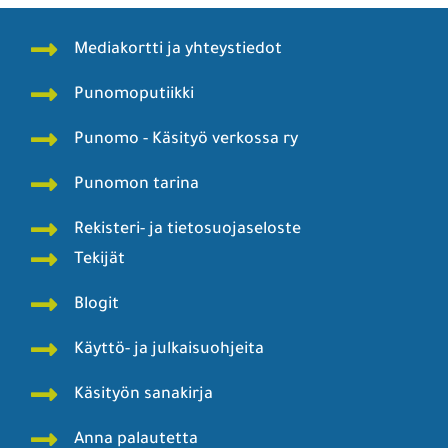
Mediakortti ja yhteystiedot
Punomoputiikki
Punomo - Käsityö verkossa ry
Punomon tarina
Rekisteri- ja tietosuojaseloste
Tekijät
Blogit
Käyttö- ja julkaisuohjeita
Käsityön sanakirja
Anna palautetta