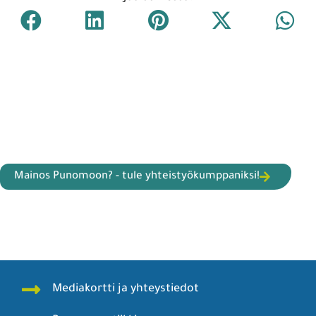
Mainos Punomoon? - tule yhteistyökumppaniksi!
Mediakortti ja yhteystiedot