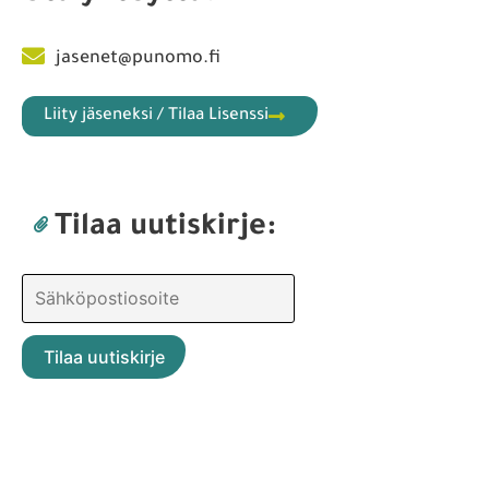
jasenet@punomo.fi
Liity jäseneksi / Tilaa Lisenssi
Tilaa uutiskirje: