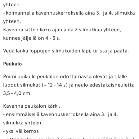
yhteen
- kolmannella kavennuskerroksella aina 3. ja 4. silmukka
yhteen.
Kavenna sitten koko ajan aina 2 silmukkaa yhteen,
kunnes jäljellä on 4 - 6 s.
Vedä lanka loppujen silmukoiden läpi, kiristä ja päätä.
Peukalo
Poimi puikolle peukalon odottamassa olevat ja tilalle
luodut silmukat (= 12 - 14 s) ja neulo edestakaisneuletta
3,5 - 4,0 cm.
Kavenna peukalon kärki:
- ensimmäisellä kavennuskerroksella aina 3. ja 4.
silmukka yhteen
- yksi välikerros