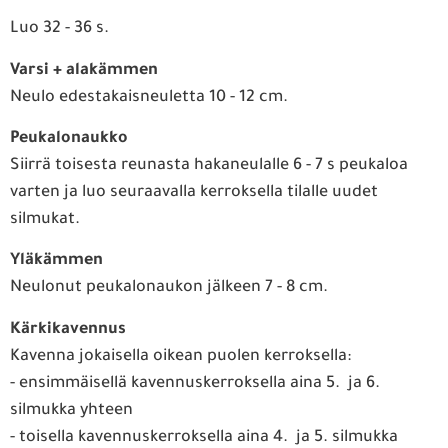
Luo 32 - 36 s.
Varsi + alakämmen
Neulo edestakaisneuletta 10 - 12 cm.
Peukalonaukko
Siirrä toisesta reunasta hakaneulalle 6 - 7 s peukaloa
varten ja luo seuraavalla kerroksella tilalle uudet
silmukat.
Yläkämmen
Neulonut peukalonaukon jälkeen 7 - 8 cm.
Kärkikavennus
Kavenna jokaisella oikean puolen kerroksella:
- ensimmäisellä kavennuskerroksella aina 5. ja 6.
silmukka yhteen
- toisella kavennuskerroksella aina 4. ja 5. silmukka