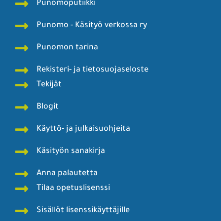
Punomoputiikki
Punomo - Käsityö verkossa ry
Punomon tarina
Rekisteri- ja tietosuojaseloste
Tekijät
Blogit
Käyttö- ja julkaisuohjeita
Käsityön sanakirja
Anna palautetta
Tilaa opetuslisenssi
Sisällöt lisenssikäyttäjille