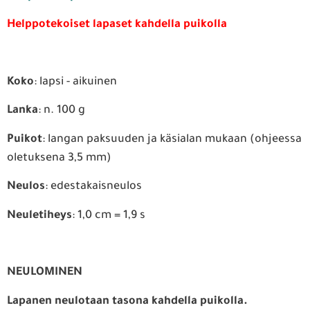
Helppotekoiset lapaset kahdella puikolla
Koko
: lapsi - aikuinen
Lanka
: n. 100 g
Puikot
: langan paksuuden ja käsialan mukaan (ohjeessa
oletuksena 3,5 mm)
Neulos
: edestakaisneulos
Neuletiheys
: 1,0 cm = 1,9 s
NEULOMINEN
Lapanen neulotaan tasona kahdella puikolla.