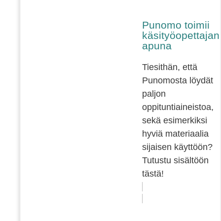
Punomo toimii
käsityöopettajan
apuna
Tiesithän, että
Punomosta löydät
paljon
oppituntiaineistoa,
sekä esimerkiksi
hyviä materiaalia
sijaisen käyttöön?
Tutustu sisältöön
tästä!