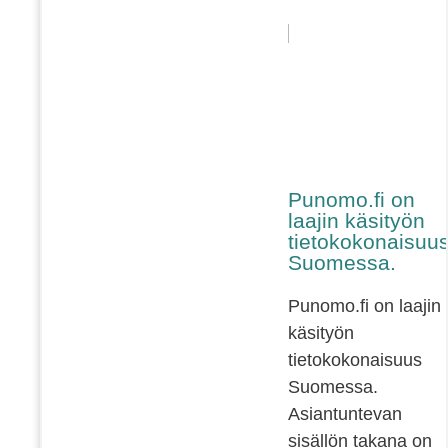
Punomo.fi on
laajin käsityön
tietokokonaisuu
Suomessa.
Punomo.fi on laajin
käsityön
tietokokonaisuus
Suomessa.
Asiantuntevan
sisällön takana on