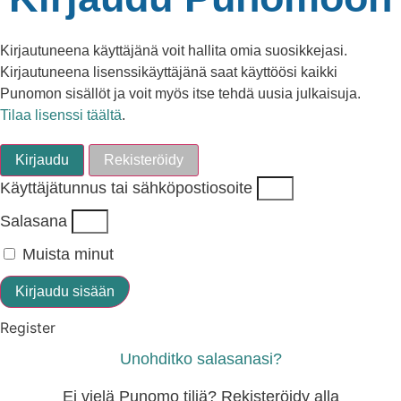
Kirjautuneena käyttäjänä voit hallita omia suosikkejasi.
Kirjautuneena lisenssikäyttäjänä saat käyttöösi kaikki
Punomon sisällöt ja voit myös itse tehdä uusia julkaisuja.
Tilaa lisenssi täältä
.
Kirjaudu
Rekisteröidy
Käyttäjätunnus tai sähköpostiosoite
Salasana
Muista minut
Kirjaudu sisään
Register
Unohditko salasanasi?
Ei vielä Punomo tiliä? Rekisteröidy alla