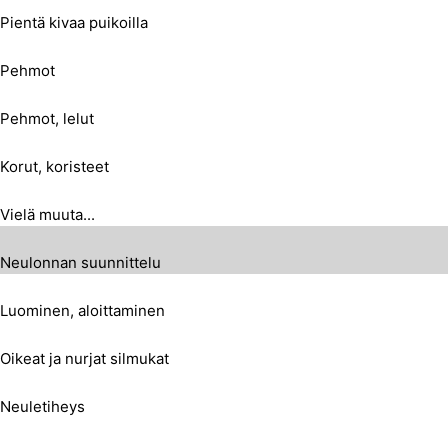
Pientä kivaa puikoilla
Pehmot
Pehmot, lelut
Korut, koristeet
Vielä muuta...
Neulonnan suunnittelu
Luominen, aloittaminen
Oikeat ja nurjat silmukat
Neuletiheys