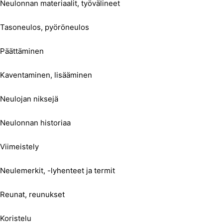
Neulonnan materiaalit, työvälineet
Tasoneulos, pyöröneulos
Päättäminen
Kaventaminen, lisääminen
Neulojan niksejä
Neulonnan historiaa
Viimeistely
Neulemerkit, -lyhenteet ja termit
Reunat, reunukset
Koristelu