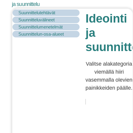
ja suunnittelu
Suunnittelutehtävät
Ideointi
Suunnitteluvälineet
Suunnittelumenetelmät
ja
Suunnittelun-osa-alueet
suunnitt
Valitse alakategoria
viemällä hiiri
vasemmalla olevien
painikkeiden päälle.