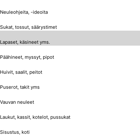
Neuleohjeita, -ideoita
Sukat, tossut, säärystimet
Lapaset, käsineet yms.
Päähineet, myssyt, pipot
Huivit, saalit, peitot
Puserot, takit yms
Vauvan neuleet
Laukut, kassit, kotelot, pussukat
Sisustus, koti