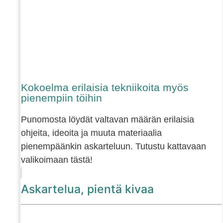
Kokoelma erilaisia tekniikoita myös
pienempiin töihin
Punomosta löydät valtavan määrän erilaisia
ohjeita, ideoita ja muuta materiaalia
pienempäänkin askarteluun. Tutustu kattavaan
valikoimaan tästä!
Askartelua, pientä kivaa