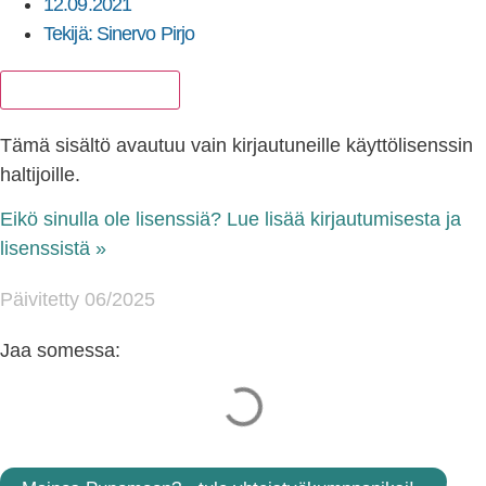
12.09.2021
Tekijä:
Sinervo Pirjo
Lisää suosikkeihin
Tämä sisältö avautuu vain kirjautuneille käyttölisenssin
haltijoille.
Eikö sinulla ole lisenssiä? Lue lisää kirjautumisesta ja
lisenssistä »
Päivitetty 06/2025
Jaa somessa: