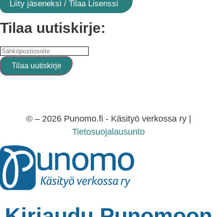
Liity jäseneksi / Tilaa Lisenssi
Tilaa uutiskirje:
© – 2026 Punomo.fi - Käsityö verkossa ry |
Tietosuojalausunto
Kirjaudu Punomoon