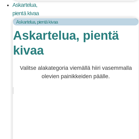
Askartelua,
pientä kivaa
Askartelua, pientä kivaa
Askartelua, pientä
kivaa
Valitse alakategoria viemällä hiiri vasemmalla
olevien painikkeiden päälle.