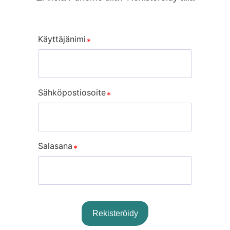
Käyttäjänimi
Sähköpostiosoite
Salasana
Rekisteröidy