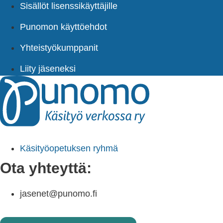
Sisällöt lisenssikäyttäjille
Punomon käyttöehdot
Yhteistyökumppanit
Liity jäseneksi
Käsityöopetuksen ryhmä
Ota yhteyttä:
jasenet@punomo.fi