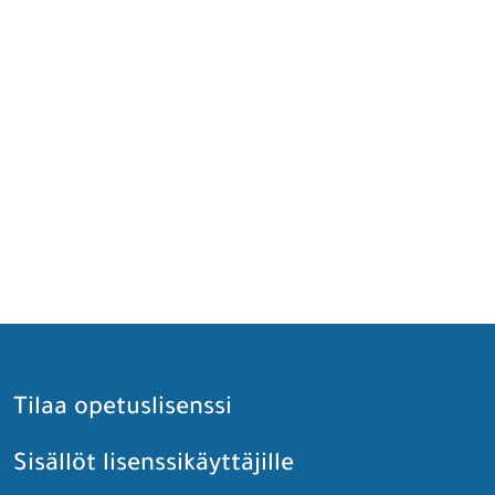
Tilaa opetuslisenssi
Sisällöt lisenssikäyttäjille