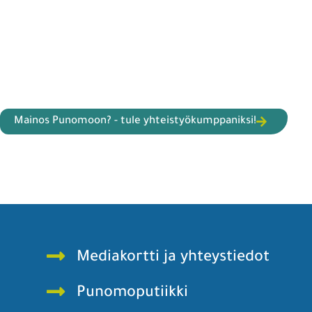
Mainos Punomoon? - tule yhteistyökumppaniksi!
Mediakortti ja yhteystiedot
Punomoputiikki