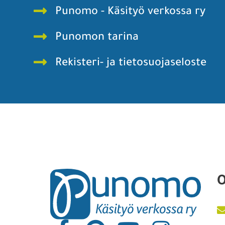
Punomo - Käsityö verkossa ry
Punomon tarina
Rekisteri- ja tietosuojaseloste
O