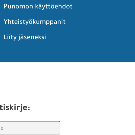
Punomon käyttöehdot
Yhteistyökumppanit
Liity jäseneksi
tiskirje: