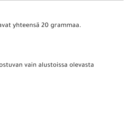
inavat yhteensä 20 grammaa.
ostuvan vain alustoissa olevasta