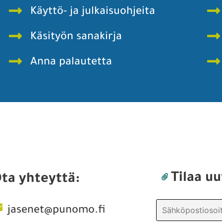
Käyttö- ja julkaisuohjeita
Käsityön sanakirja
Anna palautetta
Tilaa uu
ta yhteyttä:
jasenet@punomo.fi