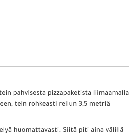
tein pahvisesta pizzapaketista liimaamalla
een, tein rohkeasti reilun 3,5 metriä
yä huomattavasti. Siitä piti aina välillä