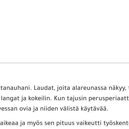
anauhani. Laudat, joita alareunassa näkyy, 
 langat ja kokeilin. Kun tajusin perusperiaatt
essan ovia ja niiden välistä käytävää.
aikeaa ja myös sen pituus vaikeutti työskentel