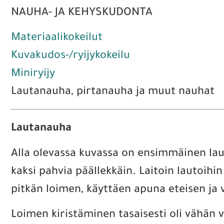
NAUHA- JA KEHYSKUDONTA
Materiaalikokeilut
Kuvakudos-/ryijykokeilu
Miniryijy
Lautanauha, pirtanauha ja muut nauhat
Lautanauha
Alla olevassa kuvassa on ensimmäinen laut
kaksi pahvia päällekkäin. Laitoin lautoihin
pitkän loimen, käyttäen apuna eteisen ja v
Loimen kiristäminen tasaisesti oli vähän v