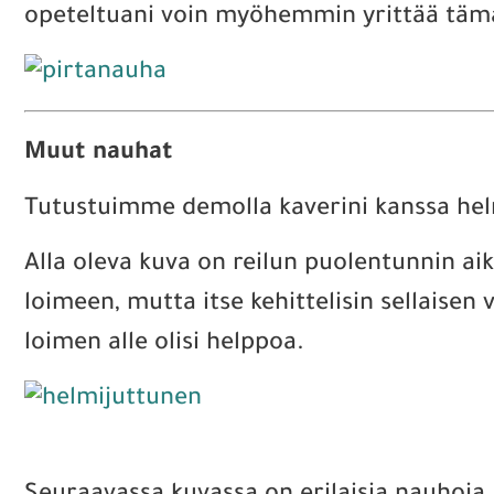
opeteltuani voin myöhemmin yrittää täm
Muut nauhat
Tutustuimme demolla kaverini kanssa hel
Alla oleva kuva on reilun puolentunnin a
loimeen, mutta itse kehittelisin sellaisen
loimen alle olisi helppoa.