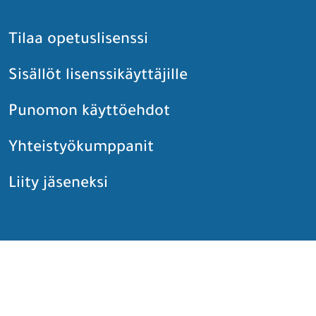
Tilaa opetuslisenssi
Sisällöt lisenssikäyttäjille
Punomon käyttöehdot
Yhteistyökumppanit
Liity jäseneksi