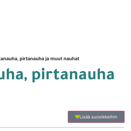
anauha, pirtanauha ja muut nauhat
uha, pirtanauha
Lisää suosikkeihin