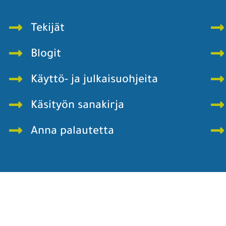
Tekijät
Blogit
Käyttö- ja julkaisuohjeita
Käsityön sanakirja
Anna palautetta