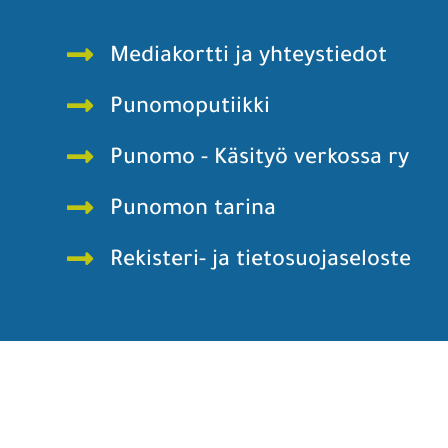
Mediakortti ja yhteystiedot
Punomoputiikki
Punomo - Käsityö verkossa ry
Punomon tarina
Rekisteri- ja tietosuojaseloste