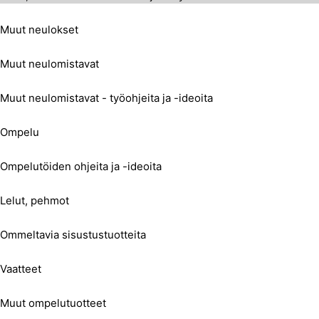
Muut neulokset
Muut neulomistavat
Muut neulomistavat - työohjeita ja -ideoita
Ompelu
Ompelutöiden ohjeita ja -ideoita
Lelut, pehmot
Ommeltavia sisustustuotteita
Vaatteet
Muut ompelutuotteet