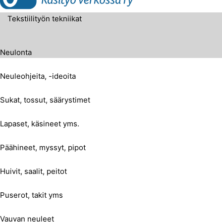
Tekstiilityön tekniikat
Neulonta
Neuleohjeita, -ideoita
Sukat, tossut, säärystimet
Lapaset, käsineet yms.
Päähineet, myssyt, pipot
Huivit, saalit, peitot
Puserot, takit yms
Vauvan neuleet