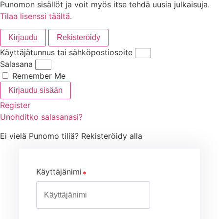
Punomon sisällöt ja voit myös itse tehdä uusia julkaisuja.
Tilaa lisenssi täältä
.
Kirjaudu
Rekisteröidy
Käyttäjätunnus tai sähköpostiosoite
Salasana
Remember Me
Kirjaudu sisään
Register
Unohditko salasanasi?
Ei vielä Punomo tiliä? Rekisteröidy alla
Käyttäjänimi