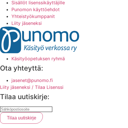
Sisällöt lisenssikäyttäjille
Punomon käyttöehdot
Yhteistyökumppanit
Liity jäseneksi
Käsityöopetuksen ryhmä
Ota yhteyttä:
jasenet@punomo.fi
Liity jäseneksi / Tilaa Lisenssi
Tilaa uutiskirje: