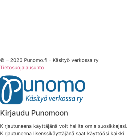
© – 2026 Punomo.fi - Käsityö verkossa ry |
Tietosuojalausunto
Kirjaudu Punomoon
Kirjautuneena käyttäjänä voit hallita omia suosikkejasi.
Kirjautuneena lisenssikäyttäjänä saat käyttöösi kaikki