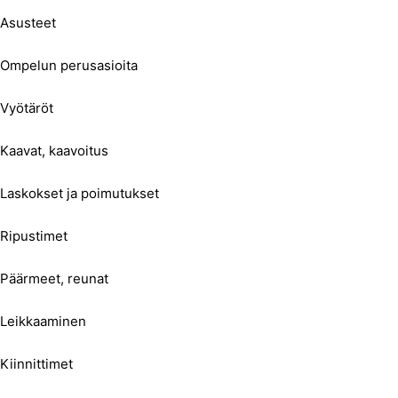
Asusteet
Ompelun perusasioita
Vyötäröt
Kaavat, kaavoitus
Laskokset ja poimutukset
Ripustimet
Päärmeet, reunat
Leikkaaminen
Kiinnittimet