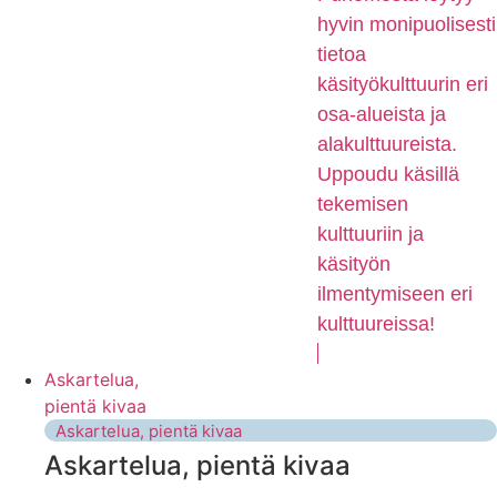
hyvin monipuolisesti
tietoa
käsityökulttuurin eri
osa-alueista ja
alakulttuureista.
Uppoudu käsillä
tekemisen
kulttuuriin ja
käsityön
ilmentymiseen eri
kulttuureissa!
Askartelua,
pientä kivaa
Askartelua, pientä kivaa
Askartelua, pientä kivaa