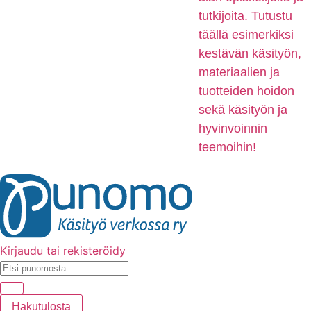
tutkijoita. Tutustu
täällä esimerkiksi
kestävän käsityön,
materiaalien ja
tuotteiden hoidon
sekä käsityön ja
hyvinvoinnin
teemoihin!
Kirjaudu tai rekisteröidy
Hakutulosta