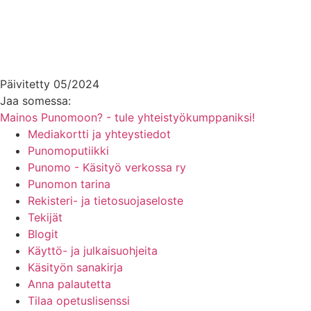
Päivitetty 05/2024
Jaa somessa:
Mainos Punomoon? - tule yhteistyökumppaniksi!
Mediakortti ja yhteystiedot
Punomoputiikki
Punomo - Käsityö verkossa ry
Punomon tarina
Rekisteri- ja tietosuojaseloste
Tekijät
Blogit
Käyttö- ja julkaisuohjeita
Käsityön sanakirja
Anna palautetta
Tilaa opetuslisenssi