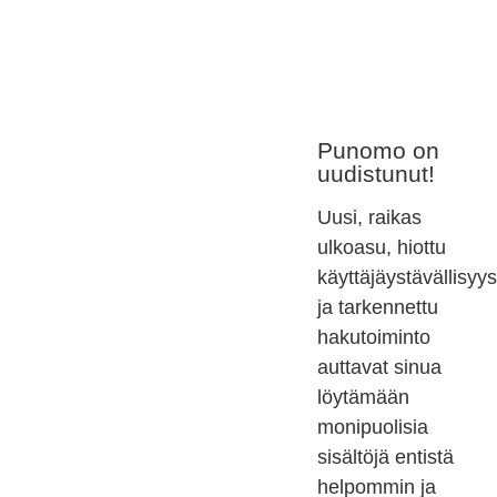
Punomo on
uudistunut!
Uusi, raikas
ulkoasu, hiottu
käyttäjäystävällisyys
ja tarkennettu
hakutoiminto
auttavat sinua
löytämään
monipuolisia
sisältöjä entistä
helpommin ja