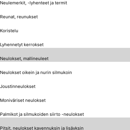
Neulemerkit, -lyhenteet ja termit
Reunat, reunukset
Koristelu
Lyhennetyt kerrokset
Neulokset, mallineuleet
Neulokset oikein ja nurin silmukoin
Joustinneulokset
Moniväriset neulokset
Palmikot ja silmukoiden siirto -neulokset
Pitsit, neulokset kavennuksin ja lisäyksin