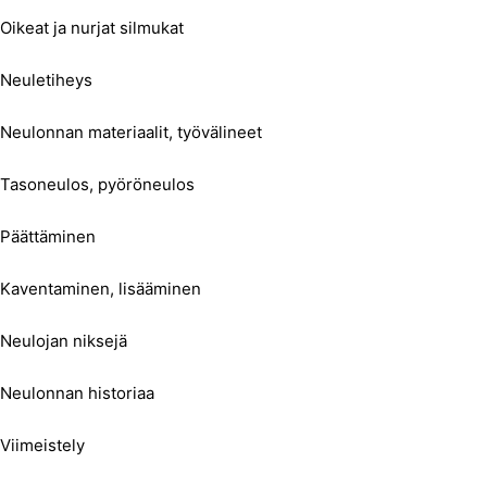
Oikeat ja nurjat silmukat
Neuletiheys
Neulonnan materiaalit, työvälineet
Tasoneulos, pyöröneulos
Päättäminen
Kaventaminen, lisääminen
Neulojan niksejä
Neulonnan historiaa
Viimeistely