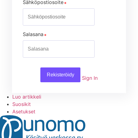
Sähköpostiosoite
Salasana
Rekisteröidy
Sign In
Luo artikkeli
Suosikit
Asetukset