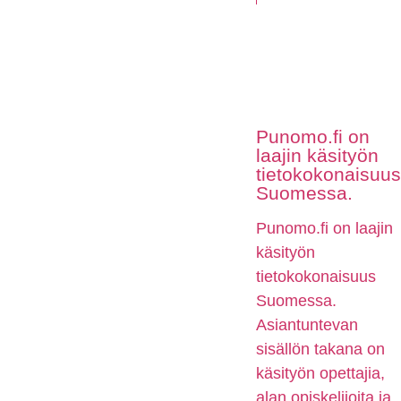
Punomo.fi on
laajin käsityön
tietokokonaisuus
Suomessa.
Punomo.fi on laajin
käsityön
tietokokonaisuus
Suomessa.
Asiantuntevan
sisällön takana on
käsityön opettajia,
alan opiskelijoita ja