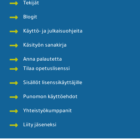
Tekijät
Blogit
Käyttö- ja julkaisuohjeita
Käsityön sanakirja
Anna palautetta
Tilaa opetuslisenssi
Sisällöt lisenssikäyttäjille
Punomon käyttöehdot
Yhteistyökumppanit
Liity jäseneksi