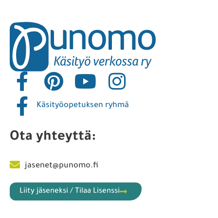
Käsityöopetuksen ryhmä
Ota yhteyttä:
jasenet@punomo.fi
Liity jäseneksi / Tilaa Lisenssi