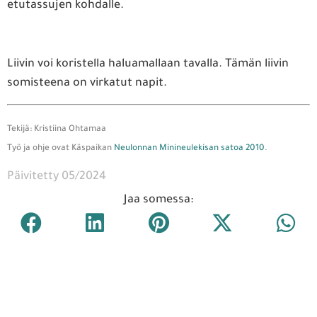
etutassujen kohdalle.
Liivin voi koristella haluamallaan tavalla. Tämän liivin
somisteena on virkatut napit.
Tekijä: Kristiina Ohtamaa
Työ ja ohje ovat Käspaikan
Neulonnan Minineulekisan satoa 2010
.
Päivitetty 05/2024
Jaa somessa: