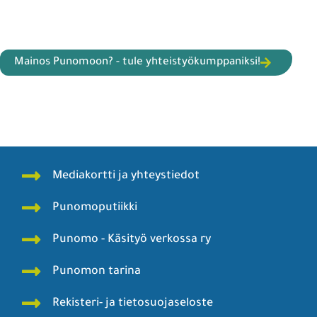
Mainos Punomoon? - tule yhteistyökumppaniksi!
Mediakortti ja yhteystiedot
Punomoputiikki
Punomo - Käsityö verkossa ry
Punomon tarina
Rekisteri- ja tietosuojaseloste