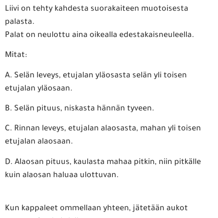
Liivi on tehty kahdesta suorakaiteen muotoisesta
palasta.
Palat on neulottu aina oikealla edestakaisneuleella.
Mitat:
A. Selän leveys, etujalan yläosasta selän yli toisen
etujalan yläosaan.
B. Selän pituus, niskasta hännän tyveen.
C. Rinnan leveys, etujalan alaosasta, mahan yli toisen
etujalan alaosaan.
D. Alaosan pituus, kaulasta mahaa pitkin, niin pitkälle
kuin alaosan haluaa ulottuvan.
Kun kappaleet ommellaan yhteen, jätetään aukot