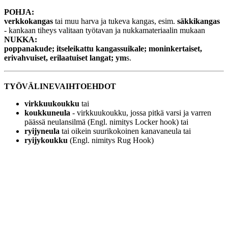
POHJA:
verkkokangas
tai muu harva ja tukeva kangas, esim.
säkkikangas
- kankaan tiheys valitaan työtavan ja nukkamateriaalin mukaan
NUKKA:
poppanakude; itseleikattu kangassuikale; moninkertaiset,
erivahvuiset, erilaatuiset langat; ym
s.
TYÖVÄLINEVAIHTOEHDOT
virkkuukoukku
tai
koukkuneula
- virkkuukoukku, jossa pitkä varsi ja varren
päässä neulansilmä (Engl. nimitys Locker hook) tai
ryijyneula
tai oikein suurikokoinen kanavaneula tai
ryijykoukku
(Engl. nimitys Rug Hook)