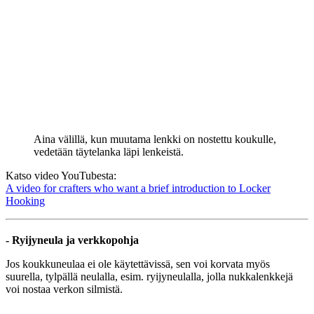
Aina välillä, kun muutama lenkki on nostettu koukulle,
vedetään täytelanka läpi lenkeistä.
Katso video YouTubesta:
A video for crafters who want a brief introduction to Locker
Hooking
- Ryijyneula ja verkkopohja
Jos koukkuneulaa ei ole käytettävissä, sen voi korvata myös
suurella, tylpällä neulalla, esim. ryijyneulalla, jolla nukkalenkkejä
voi nostaa verkon silmistä.