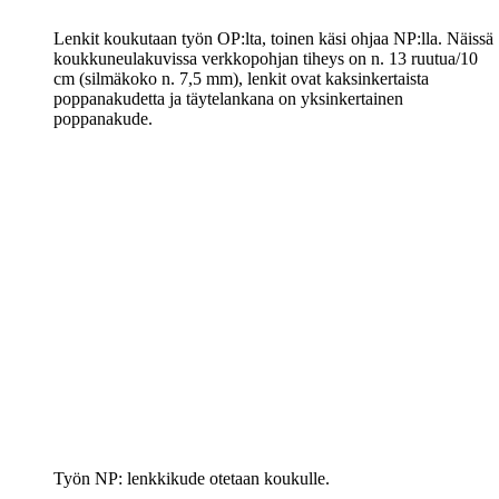
Lenkit koukutaan työn OP:lta, toinen käsi ohjaa NP:lla. Näissä
koukkuneulakuvissa verkkopohjan tiheys on n. 13 ruutua/10
cm (silmäkoko n. 7,5 mm), lenkit ovat kaksinkertaista
poppanakudetta ja täytelankana on yksinkertainen
poppanakude.
Työn NP: lenkkikude otetaan koukulle.