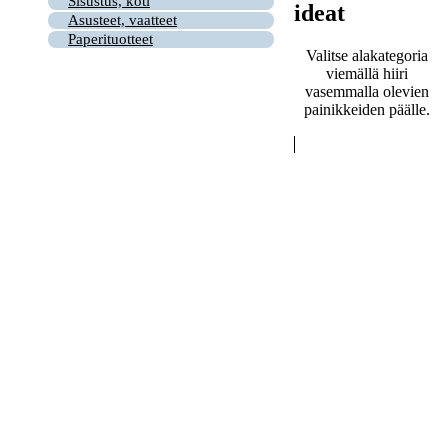
Sisustus, koti
ideat
Asusteet, vaatteet
Paperituotteet
Valitse alakategoria
viemällä hiiri
vasemmalla olevien
painikkeiden päälle.