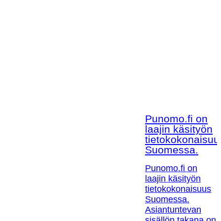
Punomo.fi on
laajin käsityön
tietokokonaisuu
Suomessa.
Punomo.fi on
laajin käsityön
tietokokonaisuus
Suomessa.
Asiantuntevan
sisällön takana on