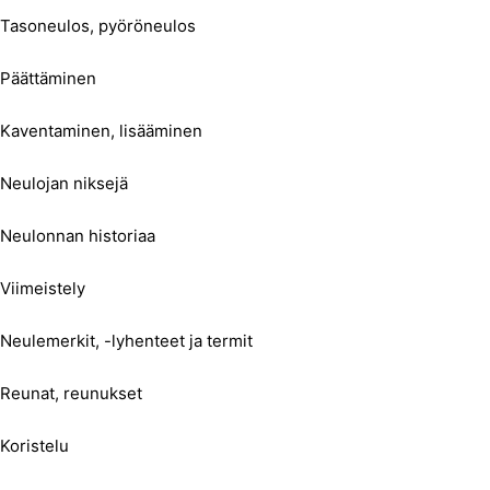
Tasoneulos, pyöröneulos
Päättäminen
Kaventaminen, lisääminen
Neulojan niksejä
Neulonnan historiaa
Viimeistely
Neulemerkit, -lyhenteet ja termit
Reunat, reunukset
Koristelu