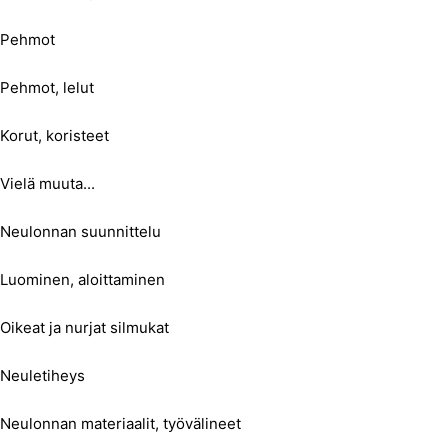
Pehmot
Pehmot, lelut
Korut, koristeet
Vielä muuta...
Neulonnan suunnittelu
Luominen, aloittaminen
Oikeat ja nurjat silmukat
Neuletiheys
Neulonnan materiaalit, työvälineet