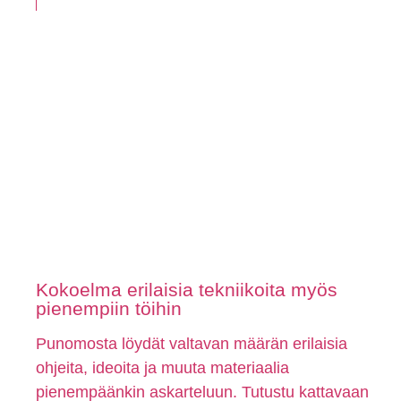
Kokoelma erilaisia tekniikoita myös
pienempiin töihin
Punomosta löydät valtavan määrän erilaisia
ohjeita, ideoita ja muuta materiaalia
pienempäänkin askarteluun. Tutustu kattavaan