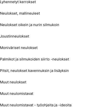
Lyhennetyt kerrokset
Neulokset, mallineuleet
Neulokset oikein ja nurin silmukoin
Joustinneulokset
Moniväriset neulokset
Palmikot ja silmukoiden siirto -neulokset
Pitsit, neulokset kavennuksin ja lisäyksin
Muut neulokset
Muut neulomistavat
Muut neulomistavat - työohjeita ja -ideoita