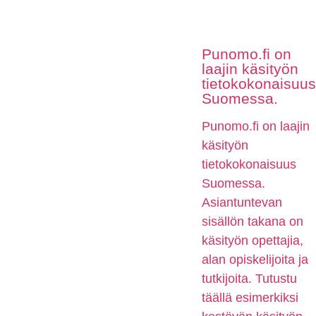
Punomo.fi on
laajin käsityön
tietokokonaisuus
Suomessa.
Punomo.fi on laajin
käsityön
tietokokonaisuus
Suomessa.
Asiantuntevan
sisällön takana on
käsityön opettajia,
alan opiskelijoita ja
tutkijoita. Tutustu
täällä esimerkiksi