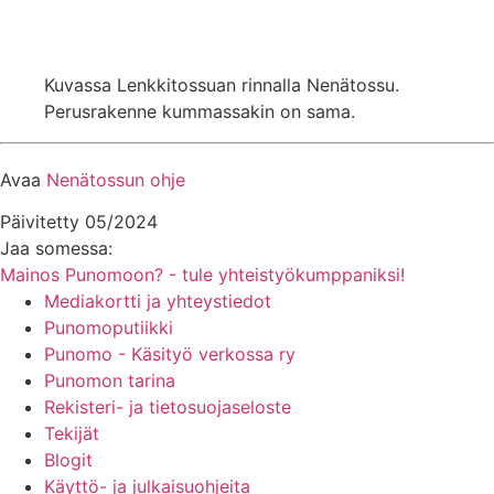
Kuvassa Lenkkitossuan rinnalla Nenätossu.
Perusrakenne kummassakin on sama.
Avaa
Nenätossun ohje
Päivitetty 05/2024
Jaa somessa:
Mainos Punomoon? - tule yhteistyökumppaniksi!
Mediakortti ja yhteystiedot
Punomoputiikki
Punomo - Käsityö verkossa ry
Punomon tarina
Rekisteri- ja tietosuojaseloste
Tekijät
Blogit
Käyttö- ja julkaisuohjeita