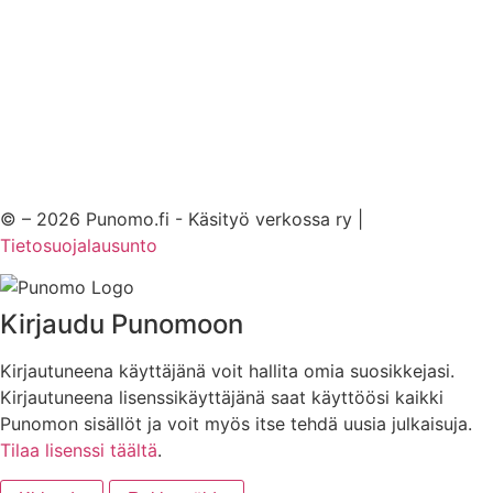
© – 2026 Punomo.fi - Käsityö verkossa ry |
Tietosuojalausunto
Kirjaudu Punomoon
Kirjautuneena käyttäjänä voit hallita omia suosikkejasi.
Kirjautuneena lisenssikäyttäjänä saat käyttöösi kaikki
Punomon sisällöt ja voit myös itse tehdä uusia julkaisuja.
Tilaa lisenssi täältä
.