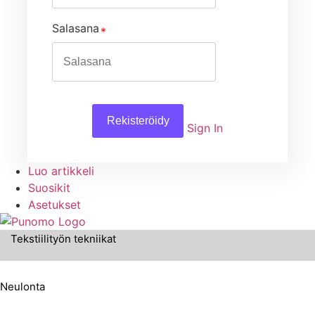
Salasana
Rekisteröidy
Sign In
Luo artikkeli
Suosikit
Asetukset
Tekstiilityön tekniikat
Neulonta