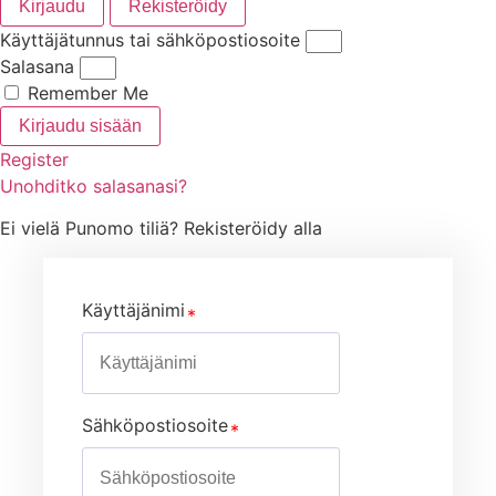
Kirjaudu
Rekisteröidy
Käyttäjätunnus tai sähköpostiosoite
Salasana
Remember Me
Kirjaudu sisään
Register
Unohditko salasanasi?
Ei vielä Punomo tiliä? Rekisteröidy alla
Käyttäjänimi
Sähköpostiosoite