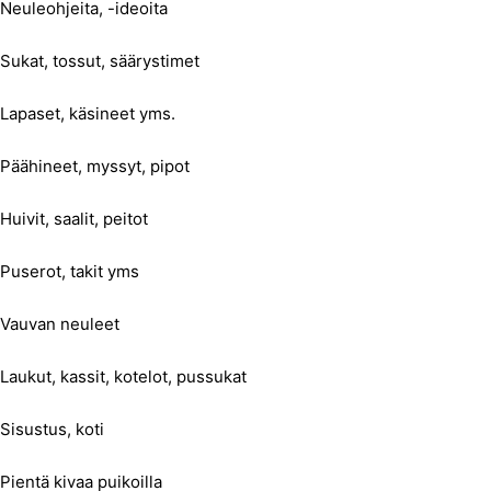
Neuleohjeita, -ideoita
Sukat, tossut, säärystimet
Lapaset, käsineet yms.
Päähineet, myssyt, pipot
Huivit, saalit, peitot
Puserot, takit yms
Vauvan neuleet
Laukut, kassit, kotelot, pussukat
Sisustus, koti
Pientä kivaa puikoilla