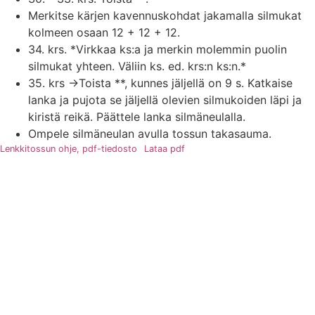
Merkitse kärjen kavennuskohdat jakamalla silmukat
kolmeen osaan 12 + 12 + 12.
34. krs. *Virkkaa ks:a ja merkin molemmin puolin
silmukat yhteen. Väliin ks. ed. krs:n ks:n.*
35. krs ->Toista **, kunnes jäljellä on 9 s. Katkaise
lanka ja pujota se jäljellä olevien silmukoiden läpi ja
kiristä reikä. Päättele lanka silmäneulalla.
Ompele silmäneulan avulla tossun takasauma.
Lenkkitossun ohje, pdf-tiedosto
Lataa pdf