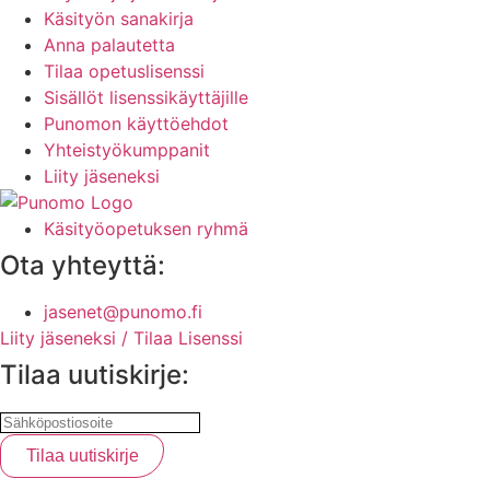
Käsityön sanakirja
Anna palautetta
Tilaa opetuslisenssi
Sisällöt lisenssikäyttäjille
Punomon käyttöehdot
Yhteistyökumppanit
Liity jäseneksi
Käsityöopetuksen ryhmä
Ota yhteyttä:
jasenet@punomo.fi
Liity jäseneksi / Tilaa Lisenssi
Tilaa uutiskirje: