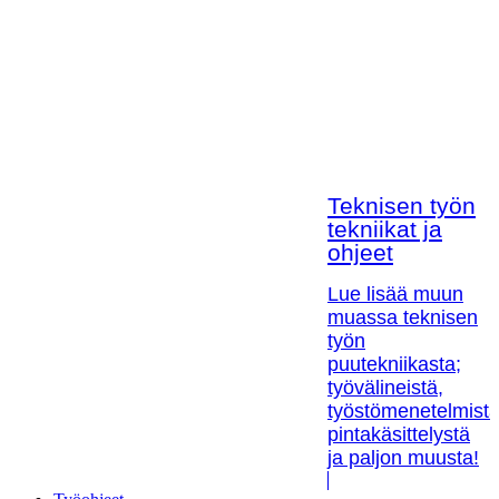
Teknisen työn
tekniikat ja
ohjeet
Lue lisää muun
muassa teknisen
työn
puutekniikasta;
työvälineistä,
työstömenetelmistä
pintakäsittelystä
ja paljon muusta!