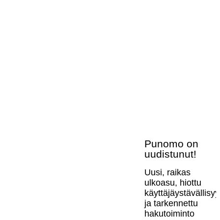
Punomo on
uudistunut!
Uusi, raikas
ulkoasu, hiottu
käyttäjäystävällisy
ja tarkennettu
hakutoiminto