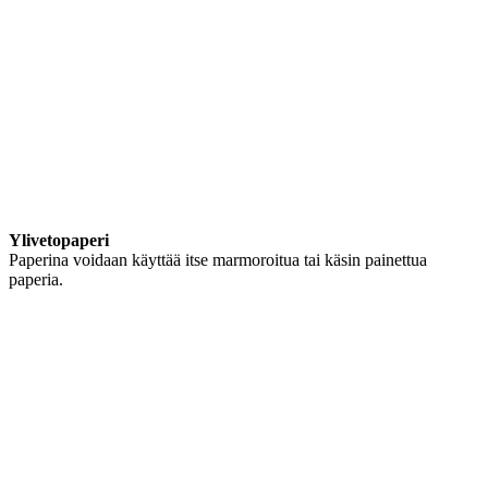
Ylivetopaperi
Paperina voidaan käyttää itse marmoroitua tai käsin painettua
paperia.