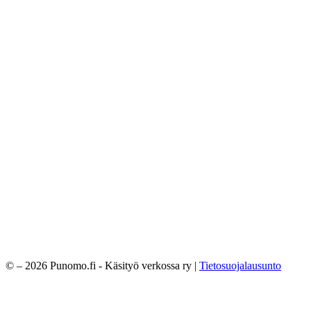
© – 2026 Punomo.fi - Käsityö verkossa ry |
Tietosuojalausunto