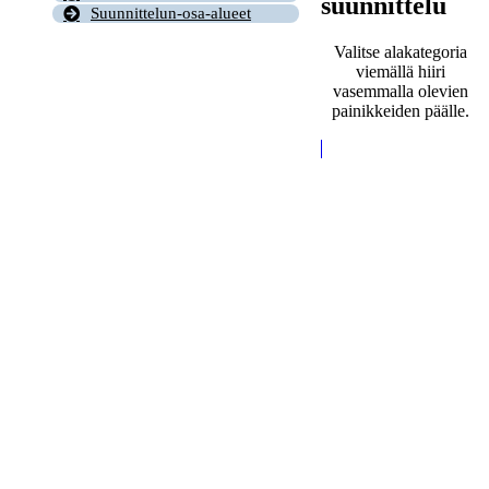
suunnittelu
Suunnittelun-osa-alueet
Valitse alakategoria
viemällä hiiri
vasemmalla olevien
painikkeiden päälle.