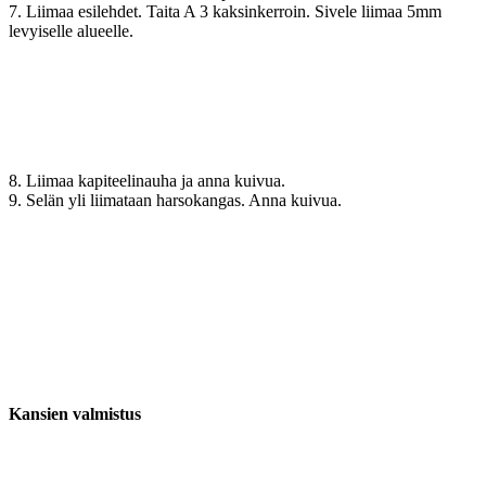
7. Liimaa esilehdet. Taita A 3 kaksinkerroin. Sivele liimaa 5mm
levyiselle alueelle.
8. Liimaa kapiteelinauha ja anna kuivua.
9. Selän yli liimataan harsokangas. Anna kuivua.
Kansien valmistus