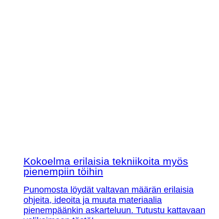
Kokoelma erilaisia tekniikoita myös
pienempiin töihin
Punomosta löydät valtavan määrän erilaisia
ohjeita, ideoita ja muuta materiaalia
pienempäänkin askarteluun. Tutustu kattavaan