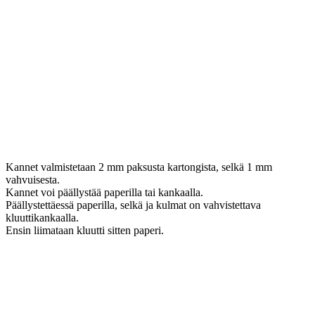
Kannet valmistetaan 2 mm paksusta kartongista, selkä 1 mm
vahvuisesta.
Kannet voi päällystää paperilla tai kankaalla.
Päällystettäessä paperilla, selkä ja kulmat on vahvistettava
kluuttikankaalla.
Ensin liimataan kluutti sitten paperi.