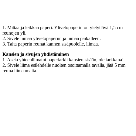
1. Mittaa ja leikkaa paperi. Ylivetopaperin on yletyttävä 1,5 cm
reunojen yli.
2. Sivele liimaa ylivetopaperiin ja liimaa paikalleen.
3. Taita paperin reunat kannen sisäpuolelle, liimaa.
Kansien ja sivujen yhdistäminen
1. Aseta yhteenliimatut paperiarkit kansien sisään, ole tarkkana!
2. Sivele liima esilehdelle nuolten osoittamalla tavalla, jätä 5 mm
reuna liimaamatta.