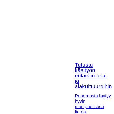
Tutustu
käsityön
erilaisiin osa-
ja
alakulttuureihin!
Punomosta löytyy
hyvin
monipuolisesti
tietoa