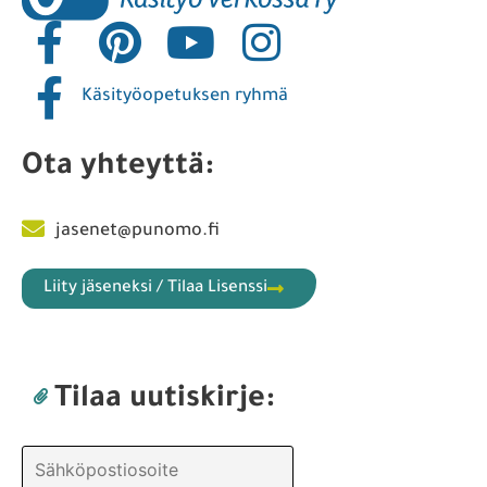
Käsityöopetuksen ryhmä
Ota yhteyttä:
jasenet@punomo.fi
Liity jäseneksi / Tilaa Lisenssi
Tilaa uutiskirje: