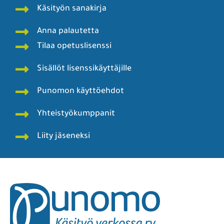
Käsityön sanakirja
Anna palautetta
Tilaa opetuslisenssi
Sisällöt lisenssikäyttäjille
Punomon käyttöehdot
Yhteistyökumppanit
Liity jäseneksi