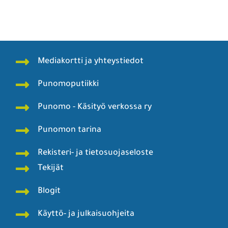
Mediakortti ja yhteystiedot
Punomoputiikki
Punomo - Käsityö verkossa ry
Punomon tarina
Rekisteri- ja tietosuojaseloste
Tekijät
Blogit
Käyttö- ja julkaisuohjeita