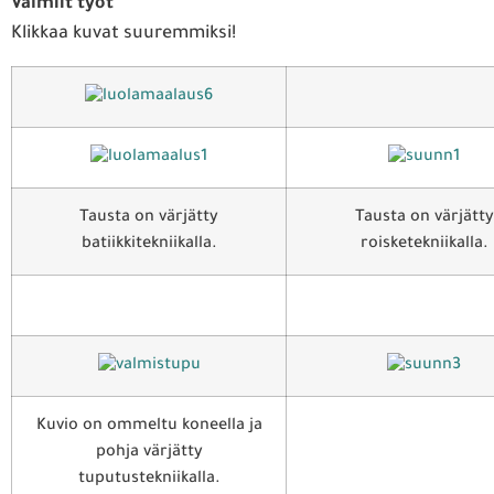
Valmiit työt
Klikkaa kuvat suuremmiksi!
Tausta on värjätty
Tausta on värjätty
batiikkitekniikalla.
roisketekniikalla.
Kuvio on ommeltu koneella ja
pohja värjätty
tuputustekniikalla.