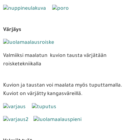
Värjäys
Valmiiksi maalatun kuvion tausta värjätään
roisketekniikalla
Kuvion ja taustan voi maalata myös tuputtamalla.
Kuviot on värjätty kangasväreillä.