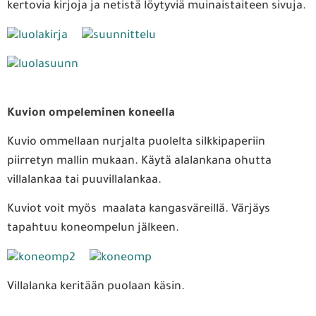
kertovia kirjoja ja netistä löytyviä muinaistaiteen sivuja.
Kuvion ompeleminen koneella
Kuvio ommellaan nurjalta puolelta silkkipaperiin
piirretyn mallin mukaan. Käytä alalankana ohutta
villalankaa tai puuvillalankaa.
Kuviot voit myös maalata kangasväreillä. Värjäys
tapahtuu koneompelun jälkeen.
Villalanka keritään puolaan käsin.