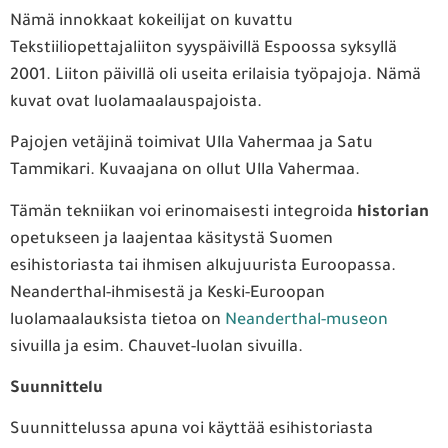
Nämä innokkaat kokeilijat on kuvattu
Tekstiiliopettajaliiton syyspäivillä Espoossa syksyllä
2001. Liiton päivillä oli useita erilaisia työpajoja. Nämä
kuvat ovat luolamaalauspajoista.
Pajojen vetäjinä toimivat Ulla Vahermaa ja Satu
Tammikari. Kuvaajana on ollut Ulla Vahermaa.
Tämän tekniikan voi erinomaisesti integroida
historian
opetukseen ja laajentaa käsitystä Suomen
esihistoriasta tai ihmisen alkujuurista Euroopassa.
Neanderthal-ihmisestä ja Keski-Euroopan
luolamaalauksista tietoa on
Neanderthal-museon
sivuilla ja esim. Chauvet-luolan sivuilla.
Suunnittelu
Suunnittelussa apuna voi käyttää esihistoriasta