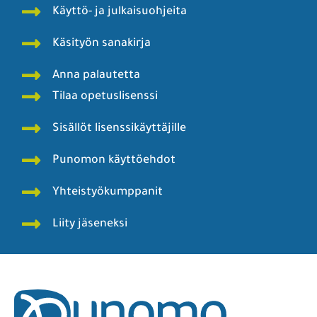
Käyttö- ja julkaisuohjeita
Käsityön sanakirja
Anna palautetta
Tilaa opetuslisenssi
Sisällöt lisenssikäyttäjille
Punomon käyttöehdot
Yhteistyökumppanit
Liity jäseneksi