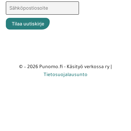
© – 2026 Punomo.fi - Käsityö verkossa ry |
Tietosuojalausunto