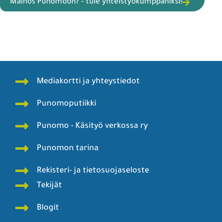
Mainos Punomoon? - tule yhteistyökumppaniksi!
Mediakortti ja yhteystiedot
Punomoputiikki
Punomo - Käsityö verkossa ry
Punomon tarina
Rekisteri- ja tietosuojaseloste
Tekijät
Blogit