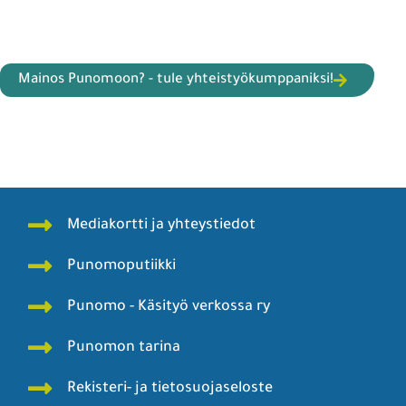
Mainos Punomoon? - tule yhteistyökumppaniksi!
Mediakortti ja yhteystiedot
Punomoputiikki
Punomo - Käsityö verkossa ry
Punomon tarina
Rekisteri- ja tietosuojaseloste