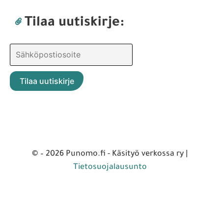
Tilaa uutiskirje:
© – 2026 Punomo.fi - Käsityö verkossa ry |
Tietosuojalausunto