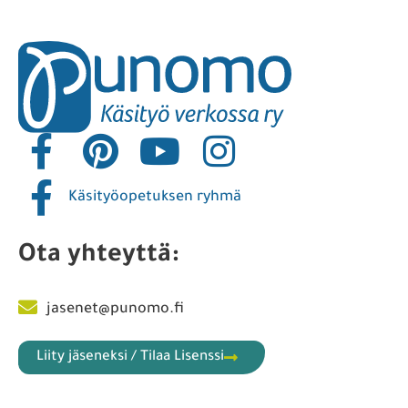
Käsityöopetuksen ryhmä
Ota yhteyttä:
jasenet@punomo.fi
Liity jäseneksi / Tilaa Lisenssi