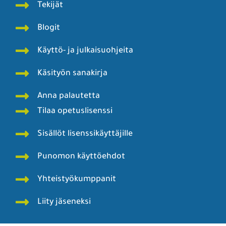
Tekijät
Blogit
Käyttö- ja julkaisuohjeita
Käsityön sanakirja
Anna palautetta
Tilaa opetuslisenssi
Sisällöt lisenssikäyttäjille
Punomon käyttöehdot
Yhteistyökumppanit
Liity jäseneksi