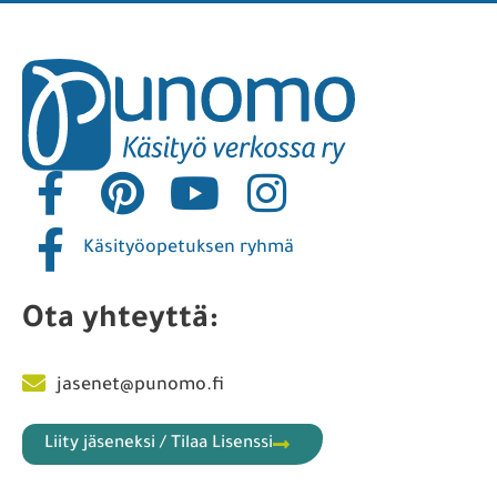
Käsityöopetuksen ryhmä
Ota yhteyttä:
jasenet@punomo.fi
Liity jäseneksi / Tilaa Lisenssi