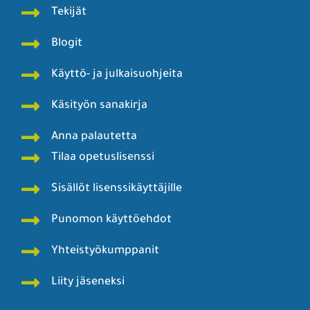
Tekijät
Blogit
Käyttö- ja julkaisuohjeita
Käsityön sanakirja
Anna palautetta
Tilaa opetuslisenssi
Sisällöt lisenssikäyttäjille
Punomon käyttöehdot
Yhteistyökumppanit
Liity jäseneksi