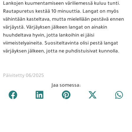
Lankojen kuumentamiseen väriliemessä kuluu tunti.
Rautapuretus kestää 10 minuuttia. Langat on myös
vähintään kasteltava, mutta mielellään pestävä ennen
värjäystä. Värjäyksen jälkeen langat on ainakin
huuhdeltava hyvin, jotta lankoihin ei jäisi
viimeistelyaineita. Suositeltavinta olisi pestä langat
värjäyksen jälkeen, jotta ne puhdistuisivat kunnolla.
Päivitetty 06/2025
Jaa somessa: