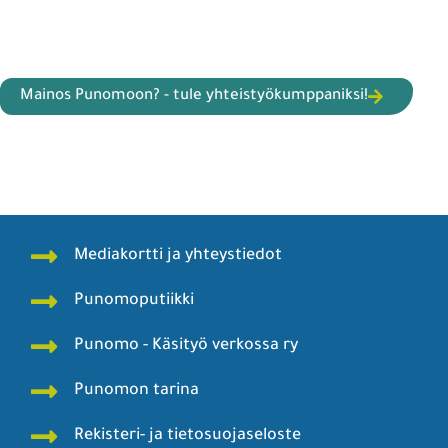
Mainos Punomoon? - tule yhteistyökumppaniksi!
Mediakortti ja yhteystiedot
Punomoputiikki
Punomo - Käsityö verkossa ry
Punomon tarina
Rekisteri- ja tietosuojaseloste