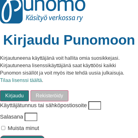
Kirjaudu Punomoon
Kirjautuneena käyttäjänä voit hallita omia suosikkejasi.
Kirjautuneena lisenssikäyttäjänä saat käyttöösi kaikki
Punomon sisällöt ja voit myös itse tehdä uusia julkaisuja.
Tilaa lisenssi täältä
.
Kirjaudu
Rekisteröidy
Käyttäjätunnus tai sähköpostiosoite
Salasana
Muista minut