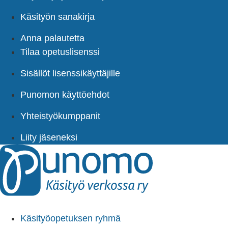
Käsityön sanakirja
Anna palautetta
Tilaa opetuslisenssi
Sisällöt lisenssikäyttäjille
Punomon käyttöehdot
Yhteistyökumppanit
Liity jäseneksi
Käsityöopetuksen ryhmä