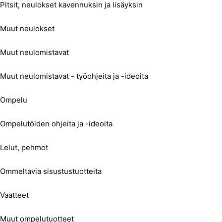
Pitsit, neulokset kavennuksin ja lisäyksin
Muut neulokset
Muut neulomistavat
Muut neulomistavat - työohjeita ja -ideoita
Ompelu
Ompelutöiden ohjeita ja -ideoita
Lelut, pehmot
Ommeltavia sisustustuotteita
Vaatteet
Muut ompelutuotteet