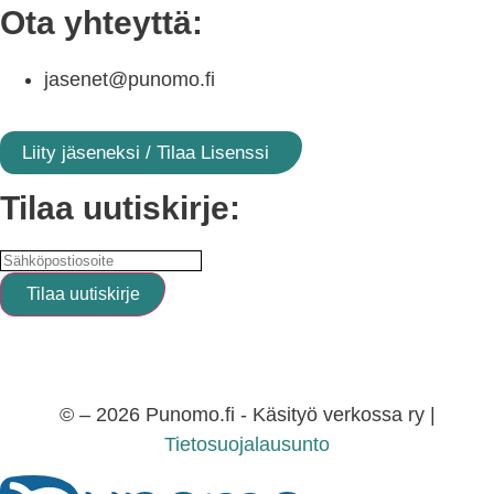
Ota yhteyttä:
jasenet@punomo.fi
Liity jäseneksi / Tilaa Lisenssi
Tilaa uutiskirje:
© – 2026 Punomo.fi - Käsityö verkossa ry |
Tietosuojalausunto