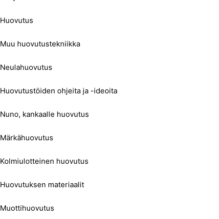
Huovutus
Muu huovutustekniikka
Neulahuovutus
Huovutustöiden ohjeita ja -ideoita
Nuno, kankaalle huovutus
Märkähuovutus
Kolmiulotteinen huovutus
Huovutuksen materiaalit
Muottihuovutus