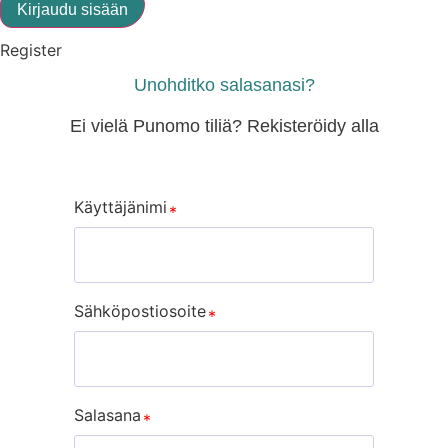
Kirjaudu sisään
Register
Unohditko salasanasi?
Ei vielä Punomo tiliä? Rekisteröidy alla
Käyttäjänimi
Sähköpostiosoite
Salasana