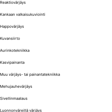
Reaktiovärjäys
Kankaan valkaisukuviointi
Happovärjäys
Kuvansiirto
Aurinkotekniikka
Kasvipainanta
Muu värjäys- tai painantatekniikka
Mehujauhevärjäys
Sivellinmaalaus
Luonnonväreillä värjäys