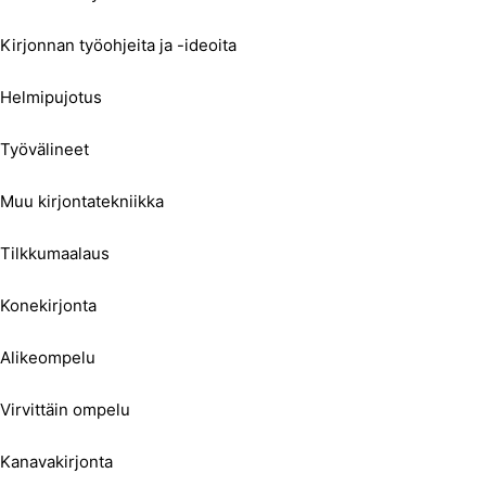
Kirjonnan työohjeita ja -ideoita
Helmipujotus
Työvälineet
Muu kirjontatekniikka
Tilkkumaalaus
Konekirjonta
Alikeompelu
Virvittäin ompelu
Kanavakirjonta