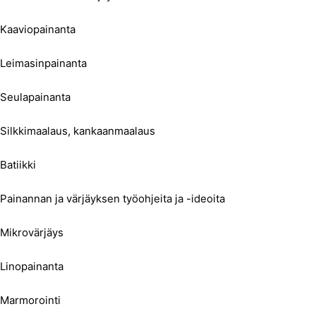
Kaaviopainanta
Leimasinpainanta
Seulapainanta
Silkkimaalaus, kankaanmaalaus
Batiikki
Painannan ja värjäyksen työohjeita ja -ideoita
Mikrovärjäys
Linopainanta
Marmorointi