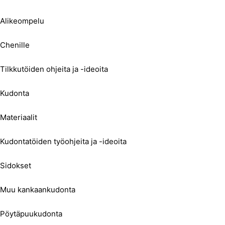
Alikeompelu
Chenille
Tilkkutöiden ohjeita ja -ideoita
Kudonta
Materiaalit
Kudontatöiden työohjeita ja -ideoita
Sidokset
Muu kankaankudonta
Pöytäpuukudonta