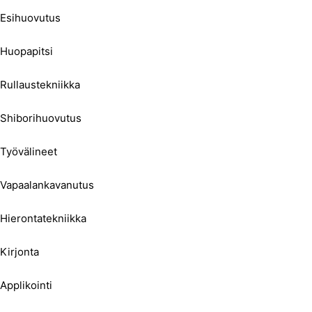
Esihuovutus
Huopapitsi
Rullaustekniikka
Shiborihuovutus
Työvälineet
Vapaalankavanutus
Hierontatekniikka
Kirjonta
Applikointi