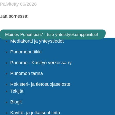
Päivitetty 06/2026
Jaa somessa:
Mainos Punomoon? - tule yhteistyökumppaniksi!
Mediakortti ja yhteystiedot
Punomoputiikki
Punomo - Käsityö verkossa ry
Punomon tarina
Rekisteri- ja tietosuojaseloste
Tekijät
Blogit
Käyttö- ja julkaisuohjeita