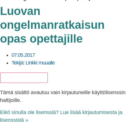
Luovan
ongelmanratkaisun
opas opettajille
07.05.2017
Tekijä:
Linkki muualle
Lisää suosikkeihin
Tämä sisältö avautuu vain kirjautuneille käyttölisenssin
haltijoille.
Eikö sinulla ole lisenssiä? Lue lisää kirjautumisesta ja
lisenssistä »