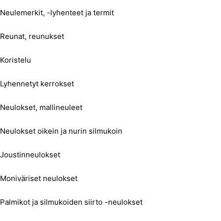
Neulemerkit, -lyhenteet ja termit
Reunat, reunukset
Koristelu
Lyhennetyt kerrokset
Neulokset, mallineuleet
Neulokset oikein ja nurin silmukoin
Joustinneulokset
Moniväriset neulokset
Palmikot ja silmukoiden siirto -neulokset