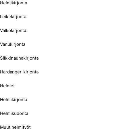
Helmikirjonta
Leikekirjonta
Valkokirjonta
Vanukirjonta
Silkkinauhakirjonta
Hardanger-kirjonta
Helmet
Helmikirjonta
Helmikudonta
Muut helmityöt