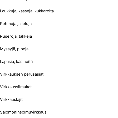
Laukkuja, kasseja, kukkaroita
Pehmoja ja leluja
Puseroja, takkeja
Myssyjä, pipoja
Lapasia, käsineitä
Virkkauksen perusasiat
Virkkaussilmukat
Virkkauslajit
Salomoninsolmuvirkkaus