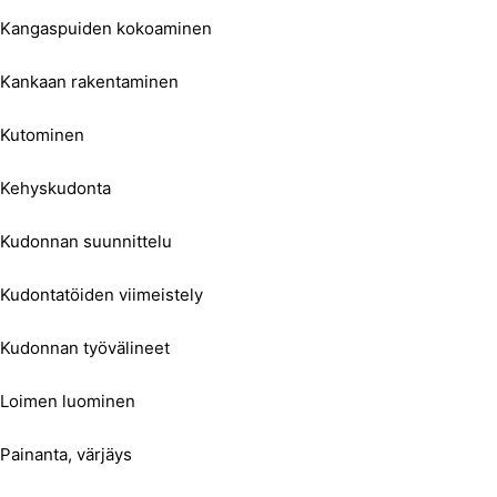
Kangaspuiden kokoaminen
Kankaan rakentaminen
Kutominen
Kehyskudonta
Kudonnan suunnittelu
Kudontatöiden viimeistely
Kudonnan työvälineet
Loimen luominen
Painanta, värjäys