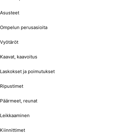
Asusteet
Ompelun perusasioita
Vyötäröt
Kaavat, kaavoitus
Laskokset ja poimutukset
Ripustimet
Päärmeet, reunat
Leikkaaminen
Kiinnittimet