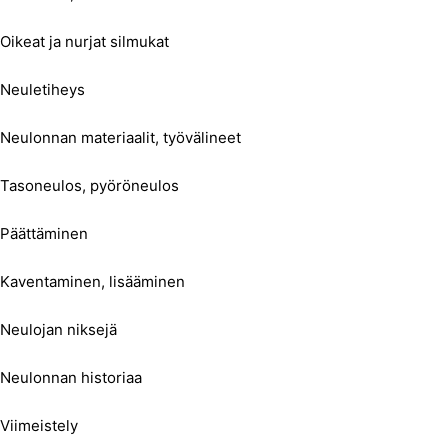
Oikeat ja nurjat silmukat
Neuletiheys
Neulonnan materiaalit, työvälineet
Tasoneulos, pyöröneulos
Päättäminen
Kaventaminen, lisääminen
Neulojan niksejä
Neulonnan historiaa
Viimeistely