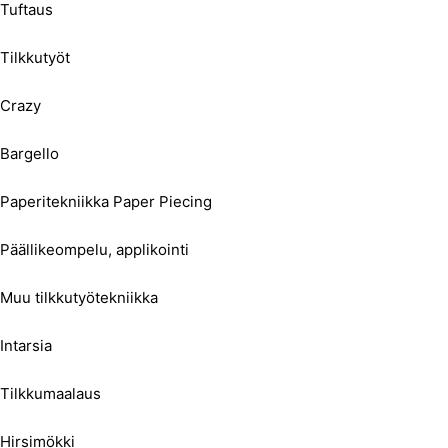
Tuftaus
Tilkkutyöt
Crazy
Bargello
Paperitekniikka Paper Piecing
Päällikeompelu, applikointi
Muu tilkkutyötekniikka
Intarsia
Tilkkumaalaus
Hirsimökki