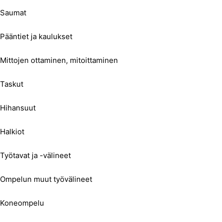
Saumat
Pääntiet ja kaulukset
Mittojen ottaminen, mitoittaminen
Taskut
Hihansuut
Halkiot
Työtavat ja -välineet
Ompelun muut työvälineet
Koneompelu