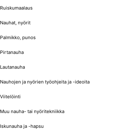
Ruiskumaalaus
Nauhat, nyörit
Palmikko, punos
Pirtanauha
Lautanauha
Nauhojen ja nyörien työohjeita ja -ideoita
Viitelöinti
Muu nauha- tai nyöritekniikka
Iskunauha ja -hapsu