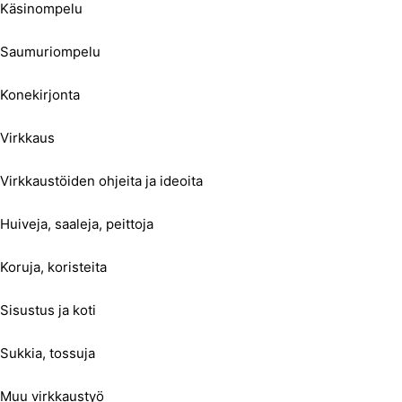
Käsinompelu
Saumuriompelu
Konekirjonta
Virkkaus
Virkkaustöiden ohjeita ja ideoita
Huiveja, saaleja, peittoja
Koruja, koristeita
Sisustus ja koti
Sukkia, tossuja
Muu virkkaustyö