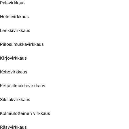
Palavirkkaus
Helmivirkkaus
Lenkkivirkkaus
Piilosilmukkavirkkaus
Kirjovirkkaus
Kohovirkkaus
Ketjusilmukkavirkkaus
Siksakvirkkaus
Kolmiulotteinen virkkaus
Räsyvirkkaus