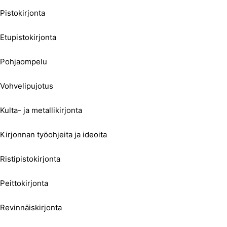
Pistokirjonta
Etupistokirjonta
Pohjaompelu
Vohvelipujotus
Kulta- ja metallikirjonta
Kirjonnan työohjeita ja ideoita
Ristipistokirjonta
Peittokirjonta
Revinnäiskirjonta