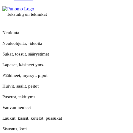
Tekstiilityön tekniikat
Neulonta
Neuleohjeita, -ideoita
Sukat, tossut, säärystimet
Lapaset, käsineet yms.
Päähineet, myssyt, pipot
Huivit, saalit, peitot
Puserot, takit yms
Vauvan neuleet
Laukut, kassit, kotelot, pussukat
Sisustus, koti