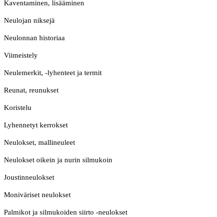
Kaventaminen, lisääminen
Neulojan niksejä
Neulonnan historiaa
Viimeistely
Neulemerkit, -lyhenteet ja termit
Reunat, reunukset
Koristelu
Lyhennetyt kerrokset
Neulokset, mallineuleet
Neulokset oikein ja nurin silmukoin
Joustinneulokset
Moniväriset neulokset
Palmikot ja silmukoiden siirto -neulokset