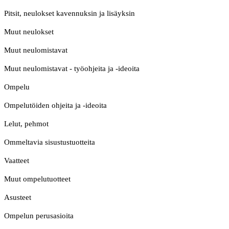
Pitsit, neulokset kavennuksin ja lisäyksin
Muut neulokset
Muut neulomistavat
Muut neulomistavat - työohjeita ja -ideoita
Ompelu
Ompelutöiden ohjeita ja -ideoita
Lelut, pehmot
Ommeltavia sisustustuotteita
Vaatteet
Muut ompelutuotteet
Asusteet
Ompelun perusasioita