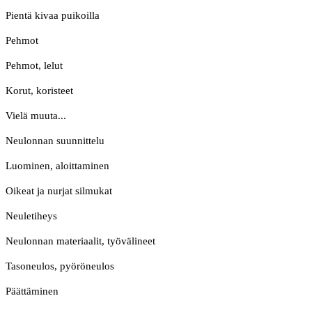
Pientä kivaa puikoilla
Pehmot
Pehmot, lelut
Korut, koristeet
Vielä muuta...
Neulonnan suunnittelu
Luominen, aloittaminen
Oikeat ja nurjat silmukat
Neuletiheys
Neulonnan materiaalit, työvälineet
Tasoneulos, pyöröneulos
Päättäminen