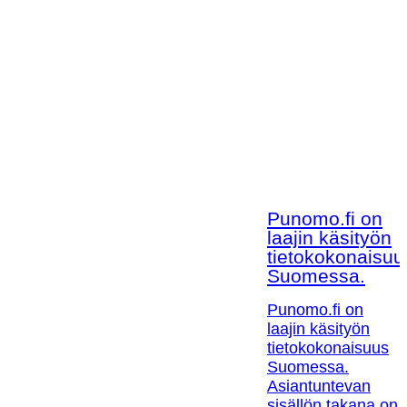
Punomo.fi on
laajin käsityön
tietokokonaisuu
Suomessa.
Punomo.fi on
laajin käsityön
tietokokonaisuus
Suomessa.
Asiantuntevan
sisällön takana on