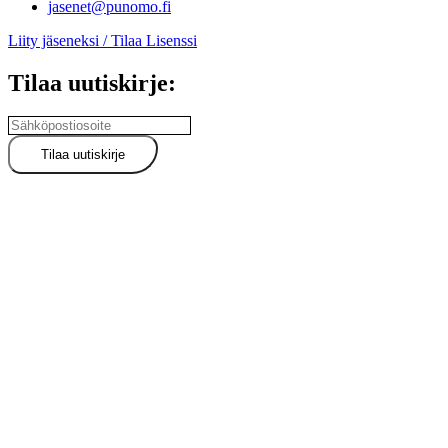
jasenet@punomo.fi
Liity jäseneksi / Tilaa Lisenssi
Tilaa uutiskirje: