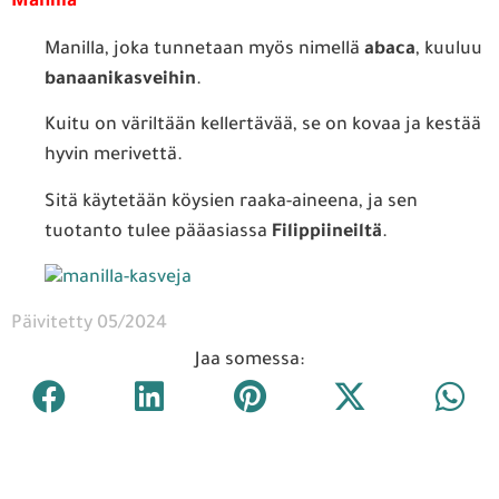
Manilla
Manilla, joka tunnetaan myös nimellä
abaca
, kuuluu
banaanikasveihin
.
Kuitu on väriltään kellertävää, se on kovaa ja kestää
hyvin merivettä.
Sitä käytetään köysien raaka-aineena, ja sen
tuotanto tulee pääasiassa
Filippiineiltä
.
Päivitetty 05/2024
Jaa somessa: