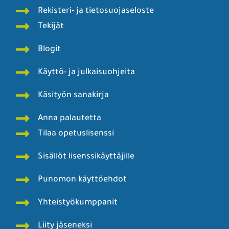
Rekisteri- ja tietosuojaseloste
Tekijät
Blogit
Käyttö- ja julkaisuohjeita
Käsityön sanakirja
Anna palautetta
Tilaa opetuslisenssi
Sisällöt lisenssikäyttäjille
Punomon käyttöehdot
Yhteistyökumppanit
Liity jäseneksi