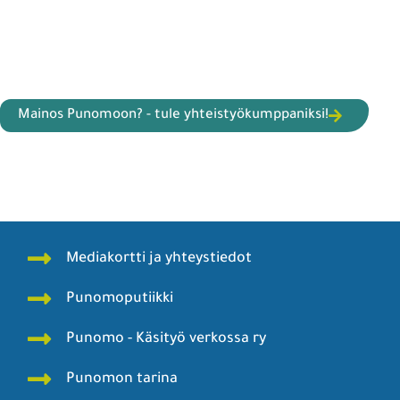
Mainos Punomoon? - tule yhteistyökumppaniksi!
Mediakortti ja yhteystiedot
Punomoputiikki
Punomo - Käsityö verkossa ry
Punomon tarina