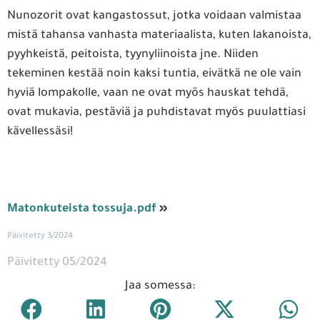
Nunozorit ovat kangastossut, jotka voidaan valmistaa
mistä tahansa vanhasta materiaalista, kuten lakanoista,
pyyhkeistä, peitoista, tyynyliinoista jne. Niiden
tekeminen kestää noin kaksi tuntia, eivätkä ne ole vain
hyviä lompakolle, vaan ne ovat myös hauskat tehdä,
ovat mukavia, pestäviä ja puhdistavat myös puulattiasi
kävellessäsi!
Matonkuteista tossuja.pdf
»
Päivitetty 3/2024
Päivitetty 05/2024
Jaa somessa: