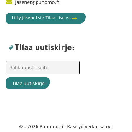
jasenet@punomo.fi
Liity jäseneksi / Tilaa Lisenssi
Tilaa uutiskirje:
© – 2026 Punomo.fi - Käsityö verkossa ry |