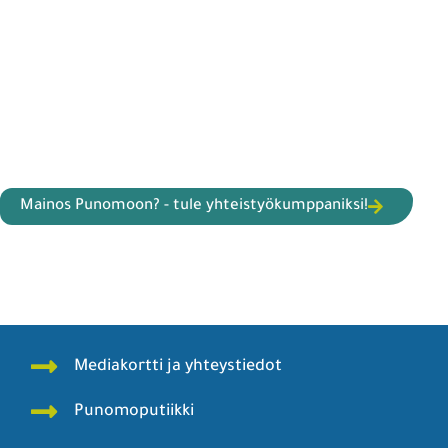
Mainos Punomoon? - tule yhteistyökumppaniksi!
Mediakortti ja yhteystiedot
Punomoputiikki