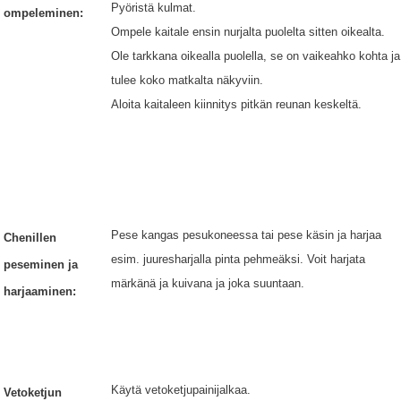
Pyöristä kulmat.
ompeleminen:
Ompele kaitale ensin nurjalta puolelta sitten oikealta.
Ole tarkkana oikealla puolella, se on vaikeahko kohta ja
tulee koko matkalta näkyviin.
Aloita kaitaleen kiinnitys pitkän reunan keskeltä.
Pese kangas pesukoneessa tai pese käsin ja harjaa
Chenillen
esim. juuresharjalla pinta pehmeäksi. Voit harjata
peseminen ja
märkänä ja kuivana ja joka suuntaan.
harjaaminen:
Käytä vetoketjupainijalkaa.
Vetoketjun