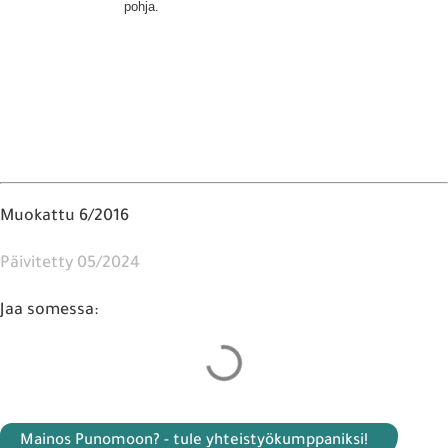
pohja.
Muokattu 6/2016
Päivitetty 05/2024
Jaa somessa:
Mainos Punomoon? - tule yhteistyökumppaniksi!