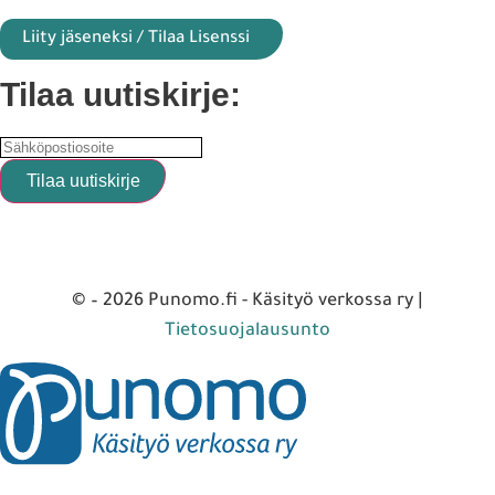
Liity jäseneksi / Tilaa Lisenssi
Tilaa uutiskirje:
© – 2026 Punomo.fi - Käsityö verkossa ry |
Tietosuojalausunto