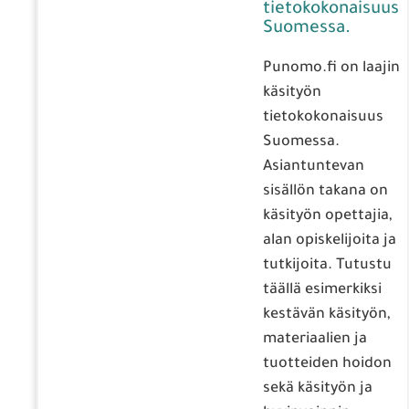
tietokokonaisuus
Suomessa.
Punomo.fi on laajin
käsityön
tietokokonaisuus
Suomessa.
Asiantuntevan
sisällön takana on
käsityön opettajia,
alan opiskelijoita ja
tutkijoita. Tutustu
täällä esimerkiksi
kestävän käsityön,
materiaalien ja
tuotteiden hoidon
sekä käsityön ja