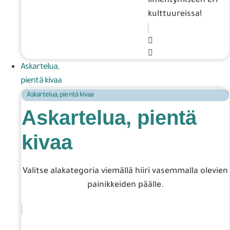
ilmentymiseen eri
kulttuureissa!
Askartelua,
pientä kivaa
Askartelua, pientä kivaa
Askartelua, pientä
kivaa
Valitse alakategoria viemällä hiiri vasemmalla olevien
painikkeiden päälle.