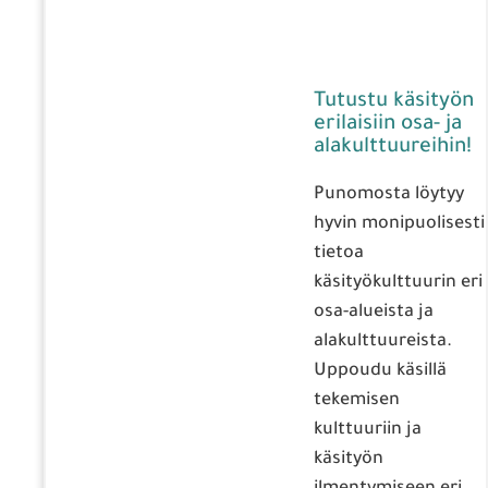
Tutustu käsityön
erilaisiin osa- ja
alakulttuureihin!
Punomosta löytyy
hyvin monipuolisesti
tietoa
käsityökulttuurin eri
osa-alueista ja
alakulttuureista.
Uppoudu käsillä
tekemisen
kulttuuriin ja
käsityön