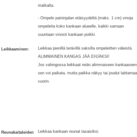
matkalta.
- Ompele paininjalan etäisyydeltä (maks. 1 cm) vinoja
ompeleita koko kankaan alueelle, kaikki samaan
suuntaan vinosti kankaan poikki.
Leikkaa pienillä terävillä saksilla ompeleitten väleistä.
Leikkaaminen:
ALIMMAINEN KANGAS JÄÄ EHJÄKSI!
Jos vahingossa leikkaat reiän alimmaiseen kankaaseen
sen voi paikata, mutta paikka näkyy tai joudut laittama
vuorin.
Leikkaa kankaan reunat tasaisiksi.
Reunakaitaleiden