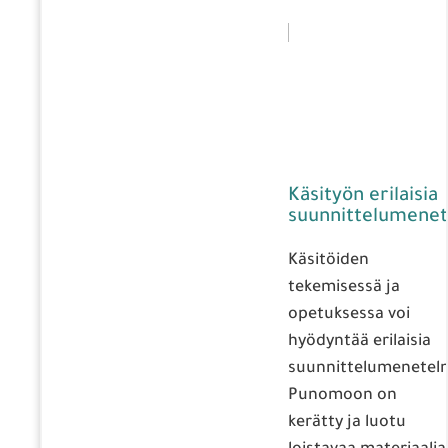
Käsityön erilaisia
suunnittelumenet
Käsitöiden
tekemisessä ja
opetuksessa voi
hyödyntää erilaisia
suunnittelumenetelm
Punomoon on
kerätty ja luotu