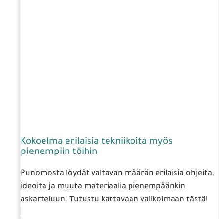
Kokoelma erilaisia tekniikoita myös
pienempiin töihin
Punomosta löydät valtavan määrän erilaisia ohjeita,
ideoita ja muuta materiaalia pienempäänkin
askarteluun. Tutustu kattavaan valikoimaan tästä!