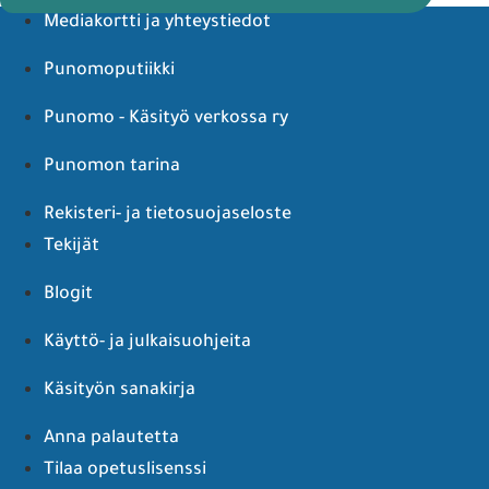
Mediakortti ja yhteystiedot
Punomoputiikki
Punomo - Käsityö verkossa ry
Punomon tarina
Rekisteri- ja tietosuojaseloste
Tekijät
Blogit
Käyttö- ja julkaisuohjeita
Käsityön sanakirja
Anna palautetta
Tilaa opetuslisenssi