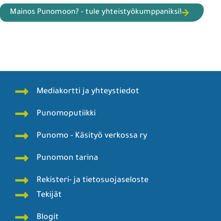
Mainos Punomoon? - tule yhteistyökumppaniksi!
Mediakortti ja yhteystiedot
Punomoputiikki
Punomo - Käsityö verkossa ry
Punomon tarina
Rekisteri- ja tietosuojaseloste
Tekijät
Blogit