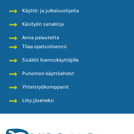
Käyttö- ja julkaisuohjeita
Käsityön sanakirja
Anna palautetta
Tilaa opetuslisenssi
Sisällöt lisenssikäyttäjille
Punomon käyttöehdot
Yhteistyökumppanit
Liity jäseneksi