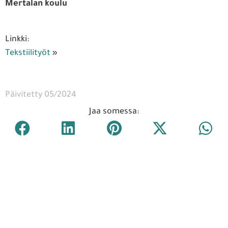
Mertalan koulu
Linkki:
Tekstiilityöt
»
Päivitetty 05/2024
Jaa somessa: