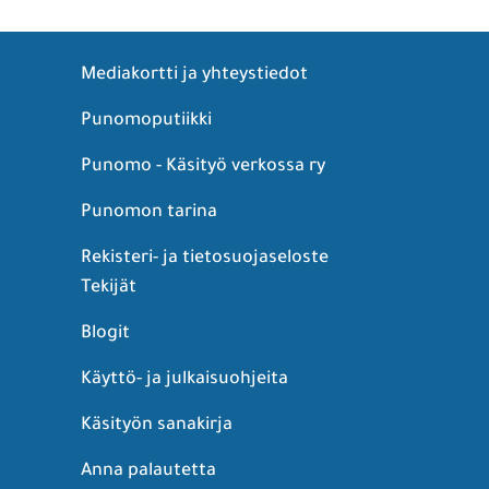
Mediakortti ja yhteystiedot
Punomoputiikki
Punomo - Käsityö verkossa ry
Punomon tarina
Rekisteri- ja tietosuojaseloste
Tekijät
Blogit
Käyttö- ja julkaisuohjeita
Käsityön sanakirja
Anna palautetta