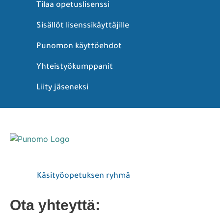
Tilaa opetuslisenssi
Sisällöt lisenssikäyttäjille
Punomon käyttöehdot
Yhteistyökumppanit
Liity jäseneksi
Käsityöopetuksen ryhmä
Ota yhteyttä: