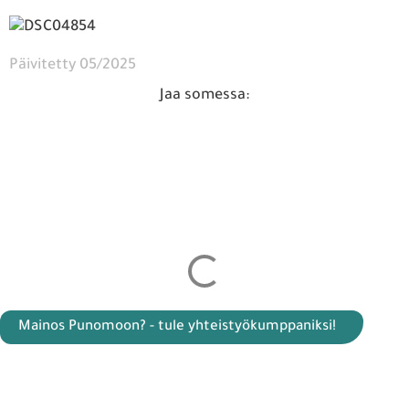
Päivitetty 05/2025
Jaa somessa:
Mainos Punomoon? - tule yhteistyökumppaniksi!