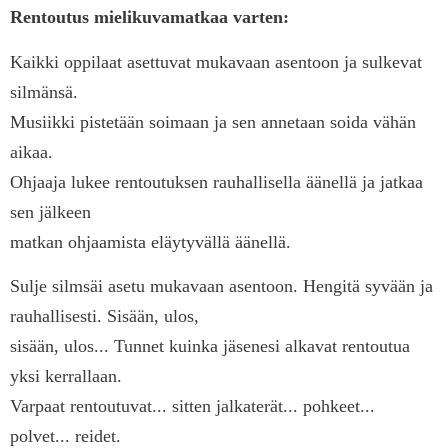
Rentoutus mielikuvamatkaa varten:
Kaikki oppilaat asettuvat mukavaan asentoon ja sulkevat
silmänsä.
Musiikki pistetään soimaan ja sen annetaan soida vähän
aikaa.
Ohjaaja lukee rentoutuksen rauhallisella äänellä ja jatkaa
sen jälkeen
matkan ohjaamista eläytyvällä äänellä.
Sulje silmsäi asetu mukavaan asentoon. Hengitä syvään ja
rauhallisesti. Sisään, ulos,
sisään, ulos... Tunnet kuinka jäsenesi alkavat rentoutua
yksi kerrallaan.
Varpaat rentoutuvat... sitten jalkaterät... pohkeet...
polvet... reidet.