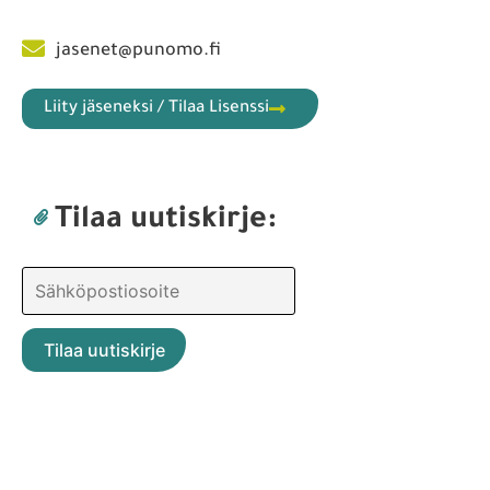
jasenet@punomo.fi
Liity jäseneksi / Tilaa Lisenssi
Tilaa uutiskirje: