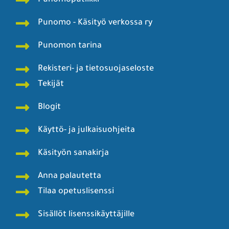
Punomoputiikki
Punomo - Käsityö verkossa ry
Punomon tarina
Rekisteri- ja tietosuojaseloste
Tekijät
Blogit
Käyttö- ja julkaisuohjeita
Käsityön sanakirja
Anna palautetta
Tilaa opetuslisenssi
Sisällöt lisenssikäyttäjille