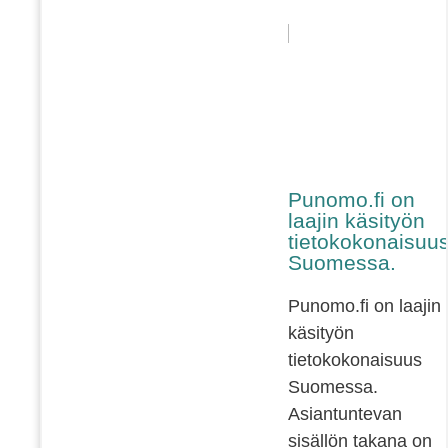
Punomo.fi on
laajin käsityön
tietokokonaisuu
Suomessa.
Punomo.fi on laajin
käsityön
tietokokonaisuus
Suomessa.
Asiantuntevan
sisällön takana on