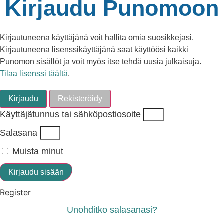
Kirjaudu Punomoon
Kirjautuneena käyttäjänä voit hallita omia suosikkejasi.
Kirjautuneena lisenssikäyttäjänä saat käyttöösi kaikki
Punomon sisällöt ja voit myös itse tehdä uusia julkaisuja.
Tilaa lisenssi täältä
.
Kirjaudu
Rekisteröidy
Käyttäjätunnus tai sähköpostiosoite
Salasana
Muista minut
Kirjaudu sisään
Register
Unohditko salasanasi?