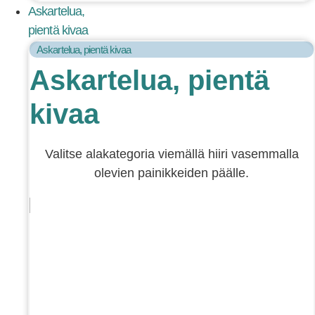
Askartelua,
pientä kivaa
Askartelua, pientä kivaa
Askartelua, pientä
kivaa
Valitse alakategoria viemällä hiiri vasemmalla
olevien painikkeiden päälle.