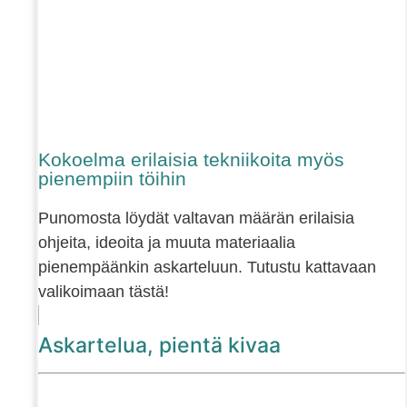
Kokoelma erilaisia tekniikoita myös
pienempiin töihin
Punomosta löydät valtavan määrän erilaisia
ohjeita, ideoita ja muuta materiaalia
pienempäänkin askarteluun. Tutustu kattavaan
valikoimaan tästä!
Askartelua, pientä kivaa