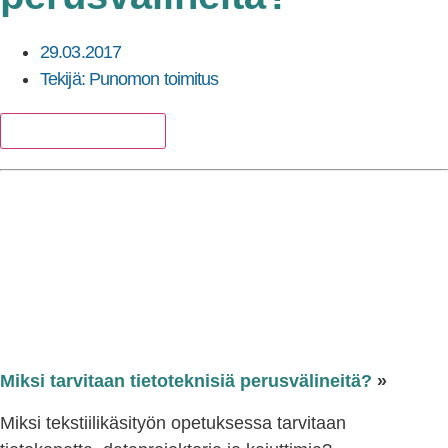
29.03.2017
Tekijä:
Punomon toimitus
Lisää suosikkeihin
Miksi tarvitaan tietoteknisiä perusvälineitä?
»
Miksi tekstiilikäsityön opetuksessa tarvitaan