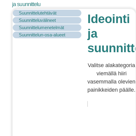
ja suunnittelu
Suunnittelutehtävät
Ideointi
Suunnitteluvälineet
Suunnittelumenetelmät
ja
Suunnittelun-osa-alueet
suunnitt
Valitse alakategoria
viemällä hiiri
vasemmalla olevien
painikkeiden päälle.