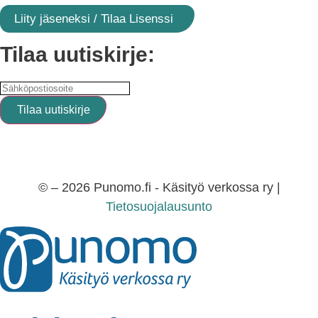
Liity jäseneksi / Tilaa Lisenssi
Tilaa uutiskirje:
© – 2026 Punomo.fi - Käsityö verkossa ry |
Tietosuojalausunto