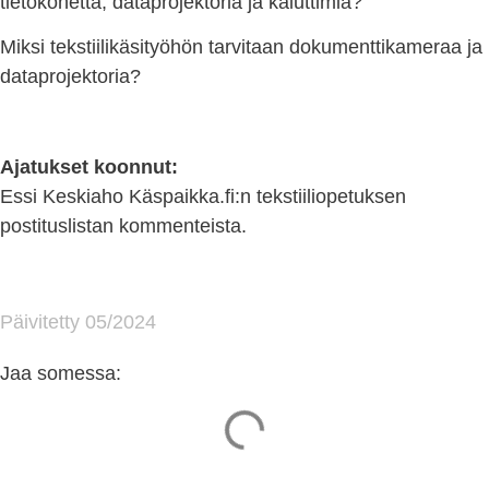
tietokonetta, dataprojektoria ja kaiuttimia?
Miksi tekstiilikäsityöhön tarvitaan dokumenttikameraa ja
dataprojektoria?
Ajatukset koonnut:
Essi Keskiaho Käspaikka.fi:n tekstiiliopetuksen
postituslistan kommenteista.
Päivitetty 05/2024
Jaa somessa: