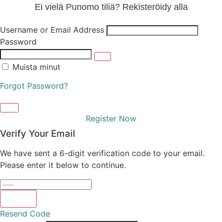
Ei vielä Punomo tiliä? Rekisteröidy alla
Username or Email Address
Password
Muista minut
Forgot Password?
Log In
Register Now
Verify Your Email
We have sent a 6-digit verification code to your email.
Please enter it below to continue.
Verify
Resend Code