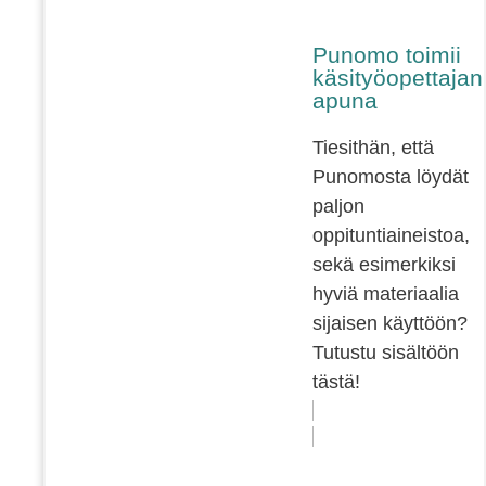
Punomo toimii
käsityöopettajan
apuna
Tiesithän, että
Punomosta löydät
paljon
oppituntiaineistoa,
sekä esimerkiksi
hyviä materiaalia
sijaisen käyttöön?
Tutustu sisältöön
tästä!