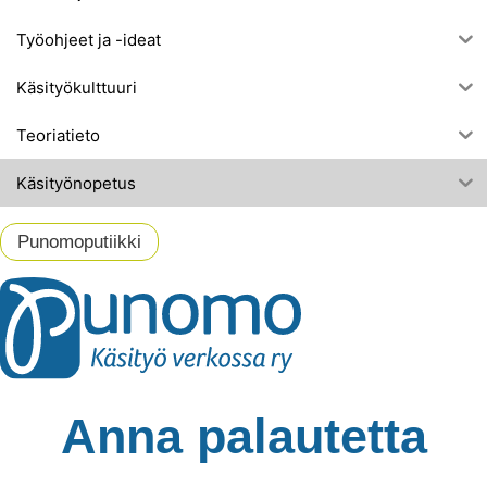
Työohjeet ja -ideat
Käsityökulttuuri
Teoriatieto
Käsityönopetus
Punomoputiikki
Anna palautetta