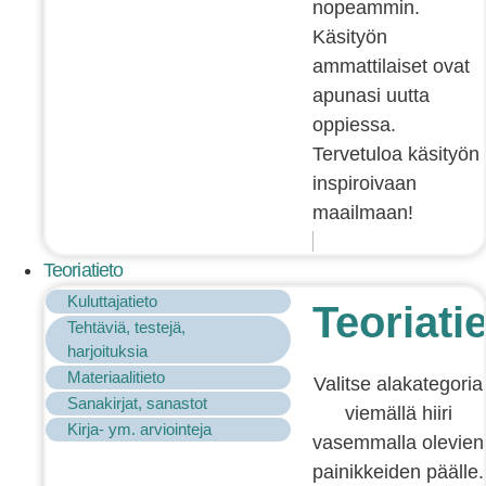
nopeammin.
Käsityön
ammattilaiset ovat
apunasi uutta
oppiessa.
Tervetuloa käsityön
inspiroivaan
maailmaan!
Teoriatieto
Kuluttajatieto
Teoriati
Tehtäviä, testejä,
harjoituksia
Materiaalitieto
Valitse alakategoria
Sanakirjat, sanastot
viemällä hiiri
Kirja- ym. arviointeja
vasemmalla olevien
painikkeiden päälle.