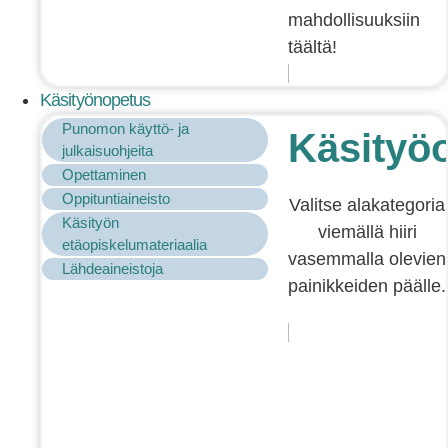
mahdollisuuksiin
täältä!
Käsityönopetus
Punomon käyttö- ja
Käsityö
julkaisuohjeita
Opettaminen
Oppituntiaineisto
Valitse alakategoria
Käsityön
viemällä hiiri
etäopiskelumateriaalia
vasemmalla olevien
Lähdeaineistoja
painikkeiden päälle.