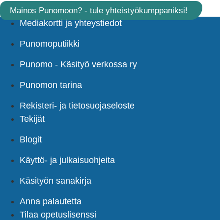
Mainos Punomoon? - tule yhteistyökumppaniksi!
Mediakortti ja yhteystiedot
Punomoputiikki
Punomo - Käsityö verkossa ry
Punomon tarina
Rekisteri- ja tietosuojaseloste
Tekijät
Blogit
Käyttö- ja julkaisuohjeita
Käsityön sanakirja
Anna palautetta
Tilaa opetuslisenssi