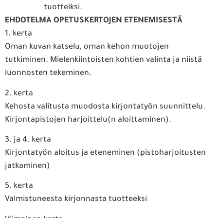
tuotteiksi.
EHDOTELMA OPETUSKERTOJEN ETENEMISESTÄ
1. kerta
Oman kuvan katselu, oman kehon muotojen
tutkiminen. Mielenkiintoisten kohtien valinta ja niistä
luonnosten tekeminen.
2. kerta
Kehosta valitusta muodosta kirjontatyön suunnittelu.
Kirjontapistojen harjoittelu(n aloittaminen).
3. ja 4. kerta
Kirjontatyön aloitus ja eteneminen (pistoharjoitusten
jatkaminen)
5. kerta
Valmistuneesta kirjonnasta tuotteeksi