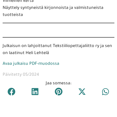
Viimeinen kerta
Näyttely syntyneistä kirjonnoista ja valmistuneista
tuotteista
Julkaisun on lahjoittanut Tekstiiliopettajaliitto ry ja sen
on laatinut Heli Lehtelä
Avaa julkaisu PDF-muodossa
Päivitetty 05/2024
Jaa somessa: