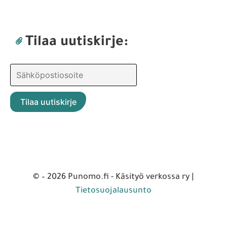
Tilaa uutiskirje:
© – 2026 Punomo.fi - Käsityö verkossa ry |
Tietosuojalausunto