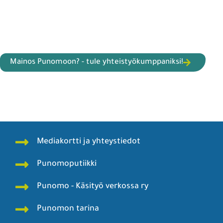
Mainos Punomoon? - tule yhteistyökumppaniksi!
Mediakortti ja yhteystiedot
Punomoputiikki
Punomo - Käsityö verkossa ry
Punomon tarina