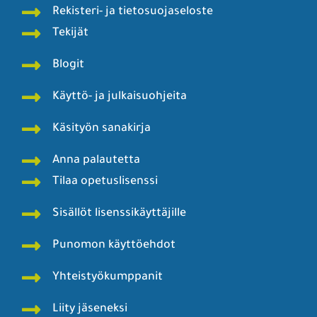
Rekisteri- ja tietosuojaseloste
Tekijät
Blogit
Käyttö- ja julkaisuohjeita
Käsityön sanakirja
Anna palautetta
Tilaa opetuslisenssi
Sisällöt lisenssikäyttäjille
Punomon käyttöehdot
Yhteistyökumppanit
Liity jäseneksi