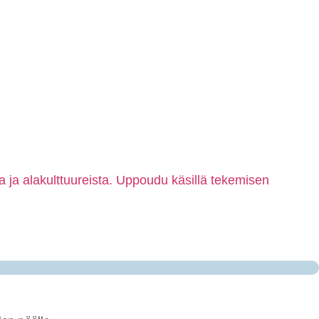
ta ja alakulttuureista. Uppoudu käsillä tekemisen