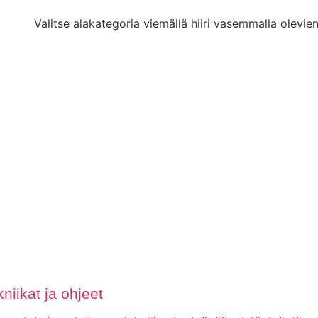
Valitse alakategoria viemällä hiiri vasemmalla olevien
niikat ja ohjeet