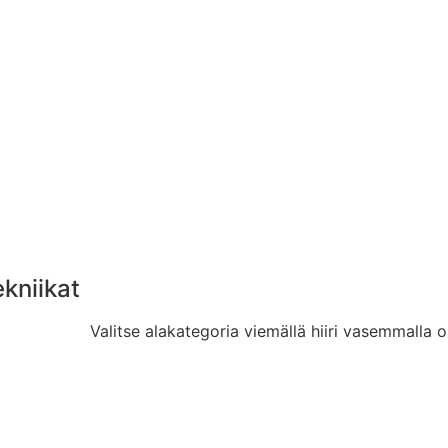
ekniikat
Valitse alakategoria viemällä hiiri vasemmalla o