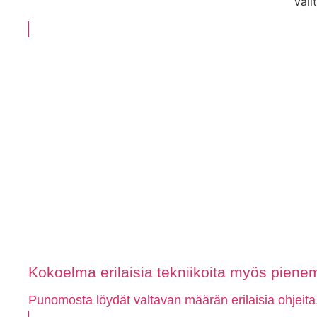
Vali
Kokoelma erilaisia tekniikoita myös pienem
Punomosta löydät valtavan määrän erilaisia ohjeita