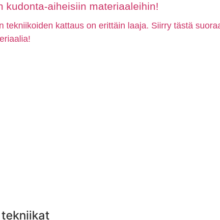
kudonta-aiheisiin materiaaleihin!
n tekniikoiden kattaus on erittäin laaja. Siirry tästä suor
eriaalia!
tekniikat