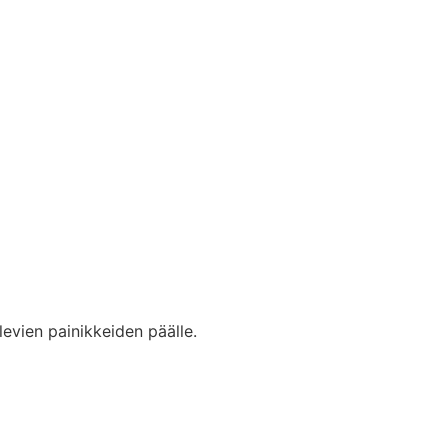
levien painikkeiden päälle.