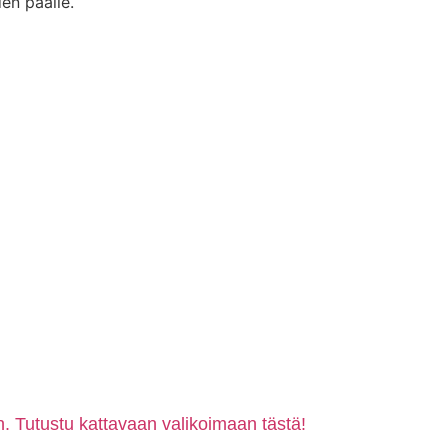
en päälle.
. Tutustu kattavaan valikoimaan tästä!