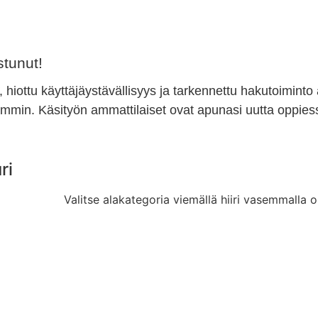
tunut!
, hiottu käyttäjäystävällisyys ja tarkennettu hakutoiminto
min. Käsityön ammattilaiset ovat apunasi uutta oppiess
ri
Valitse alakategoria viemällä hiiri vasemmalla o