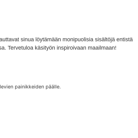
 auttavat sinua löytämään monipuolisia sisältöjä entistä
a. Tervetuloa käsityön inspiroivaan maailmaan!
levien painikkeiden päälle.