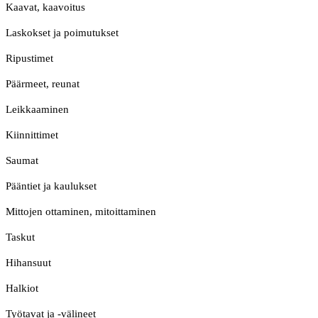
Kaavat, kaavoitus
Laskokset ja poimutukset
Ripustimet
Päärmeet, reunat
Leikkaaminen
Kiinnittimet
Saumat
Pääntiet ja kaulukset
Mittojen ottaminen, mitoittaminen
Taskut
Hihansuut
Halkiot
Työtavat ja -välineet