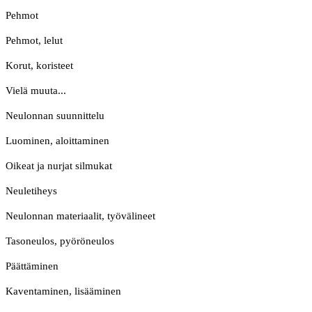
Pehmot
Pehmot, lelut
Korut, koristeet
Vielä muuta...
Neulonnan suunnittelu
Luominen, aloittaminen
Oikeat ja nurjat silmukat
Neuletiheys
Neulonnan materiaalit, työvälineet
Tasoneulos, pyöröneulos
Päättäminen
Kaventaminen, lisääminen