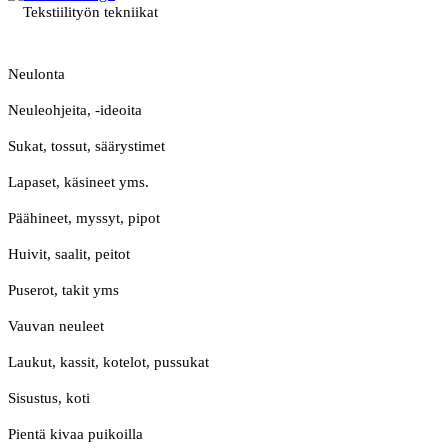
Tekstiilityön tekniikat
Neulonta
Neuleohjeita, -ideoita
Sukat, tossut, säärystimet
Lapaset, käsineet yms.
Päähineet, myssyt, pipot
Huivit, saalit, peitot
Puserot, takit yms
Vauvan neuleet
Laukut, kassit, kotelot, pussukat
Sisustus, koti
Pientä kivaa puikoilla