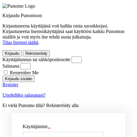
Kirjaudu Punomoon
Kirjautuneena käyttäjänä voit hallita omia suosikkejasi.
Kirjautuneena lisenssikäyttäjänä saat käyttöösi kaikki Punomon
sisällöt ja voit myös itse tehdä uusia julkaisuja.
Tilaa lisenssi täältä
.
Kirjaudu
Rekisteröidy
Käyttäjätunnus tai sähköpostiosoite
Salasana
Remember Me
Kirjaudu sisään
Register
Unohditko salasanasi?
Ei vielä Punomo tiliä? Rekisteröidy alla
Käyttäjänimi