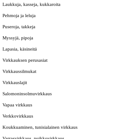
Laukkuja, kasseja, kukkaroita
Pehmoja ja leluja
Puseroja, takkeja
Myssyjä, pipoja
Lapasia, käsineitä
Virkkauksen perusasiat
Virkkaussilmukat
Virkkauslajit
Salomoninsolmuvirkkaus
Vapaa virkkaus
Verkkovirkkaus
Koukkuaminen, tunisialainen virkkaus
Varrasvirkkaus, puikkovirkkaus