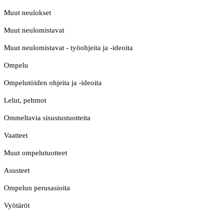
Muut neulokset
Muut neulomistavat
Muut neulomistavat - työohjeita ja -ideoita
Ompelu
Ompelutöiden ohjeita ja -ideoita
Lelut, pehmot
Ommeltavia sisustustuotteita
Vaatteet
Muut ompelutuotteet
Asusteet
Ompelun perusasioita
Vyötäröt