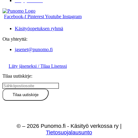
Liity jäseneksi
Facebook-f
Pinterest
Youtube
Instagram
Käsityöopetuksen ryhmä
Ota yhteyttä:
jasenet@punomo.fi
Liity jäseneksi / Tilaa Lisenssi
Tilaa uutiskirje:
© – 2026 Punomo.fi - Käsityö verkossa ry |
Tietosuojalausunto