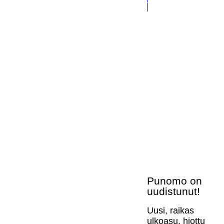
Punomo on
uudistunut!
Uusi, raikas
ulkoasu, hiottu