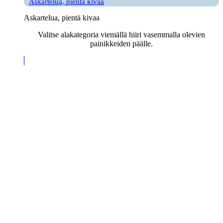
Askartelua, pientä kivaa
Askartelua, pientä kivaa
Valitse alakategoria viemällä hiiri vasemmalla olevien
painikkeiden päälle.