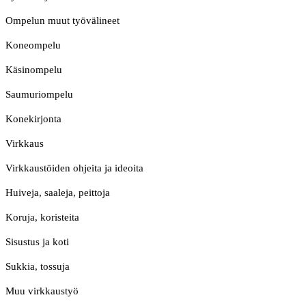
Ompelun muut työvälineet
Koneompelu
Käsinompelu
Saumuriompelu
Konekirjonta
Virkkaus
Virkkaustöiden ohjeita ja ideoita
Huiveja, saaleja, peittoja
Koruja, koristeita
Sisustus ja koti
Sukkia, tossuja
Muu virkkaustyö