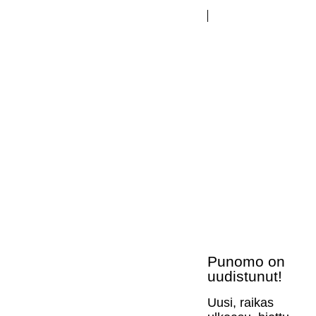
Punomo on
uudistunut!
Uusi, raikas