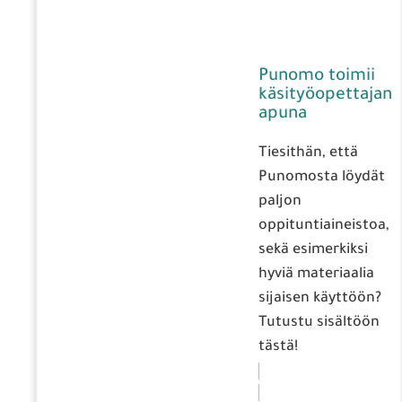
Punomo toimii
käsityöopettajan
apuna
Tiesithän, että
Punomosta löydät
paljon
oppituntiaineistoa,
sekä esimerkiksi
hyviä materiaalia
sijaisen käyttöön?
Tutustu sisältöön
tästä!