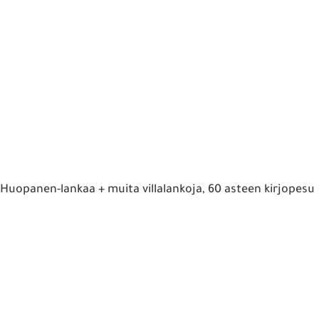
Huopanen-lankaa + muita villalankoja, 60 asteen kirjopesu