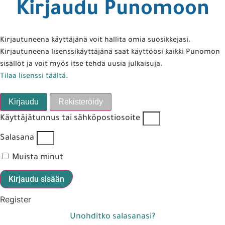
Kirjaudu Punomoon
Kirjautuneena käyttäjänä voit hallita omia suosikkejasi.
Kirjautuneena lisenssikäyttäjänä saat käyttöösi kaikki Punomon
sisällöt ja voit myös itse tehdä uusia julkaisuja.
Tilaa lisenssi täältä
.
Kirjaudu
Rekisteröidy
Käyttäjätunnus tai sähköpostiosoite
Salasana
Muista minut
Kirjaudu sisään
Register
Unohditko salasanasi?