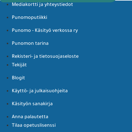
Mediakortti ja yhteystiedot
Punomoputiikki
Punomo - Käsityö verkossa ry
Punomon tarina
Rekisteri- ja tietosuojaseloste
Tekijät
Blogit
Käyttö- ja julkaisuohjeita
Käsityön sanakirja
Anna palautetta
Tilaa opetuslisenssi