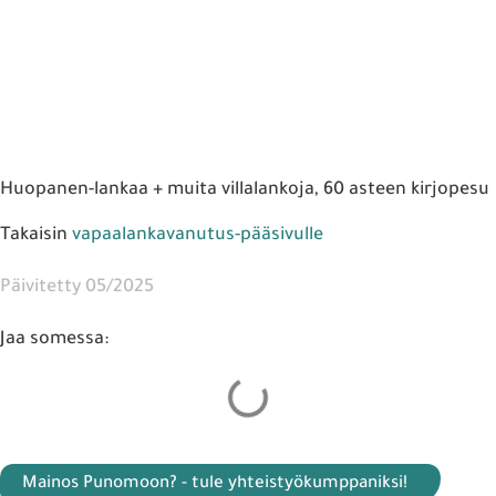
Huopanen-lankaa + muita villalankoja, 60 asteen kirjopesu
Takaisin
vapaalankavanutus-pääsivulle
Päivitetty 05/2025
Jaa somessa:
Mainos Punomoon? - tule yhteistyökumppaniksi!