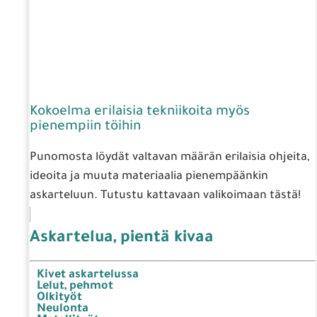
Kokoelma erilaisia tekniikoita myös
pienempiin töihin
Punomosta löydät valtavan määrän erilaisia ohjeita,
ideoita ja muuta materiaalia pienempäänkin
askarteluun. Tutustu kattavaan valikoimaan tästä!
Askartelua, pientä kivaa
Kivet askartelussa
Lelut, pehmot
Olkityöt
Neulonta