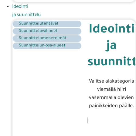
Ideointi
ja suunnittelu
Suunnittelutehtävät
Ideointi
Suunnitteluvälineet
Suunnittelumenetelmät
ja
Suunnittelun-osa-alueet
suunnit
Valitse alakategoria
viemällä hiiri
vasemmalla olevien
painikkeiden päälle.