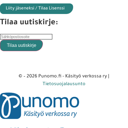
Liity jäseneksi / Tilaa Lisenssi
Tilaa uutiskirje:
© – 2026 Punomo.fi - Käsityö verkossa ry |
Tietosuojalausunto