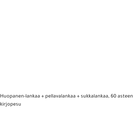
Huopanen-lankaa + pellavalankaa + sukkalankaa, 60 asteen
kirjopesu