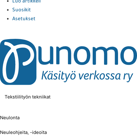
Luo artikkeli
Suosikit
Asetukset
Tekstiilityön tekniikat
Neulonta
Neuleohjeita, -ideoita