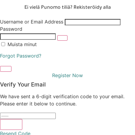
Ei vielä Punomo tiliä? Rekisteröidy alla
Username or Email Address
Password
Muista minut
Forgot Password?
Log In
Register Now
Verify Your Email
We have sent a 6-digit verification code to your email.
Please enter it below to continue.
Verify
Resend Code