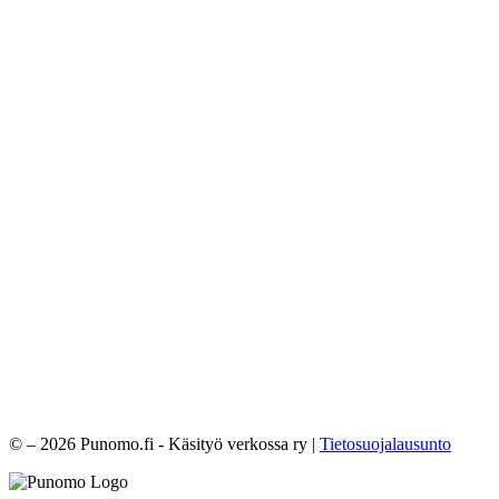
© – 2026 Punomo.fi - Käsityö verkossa ry |
Tietosuojalausunto