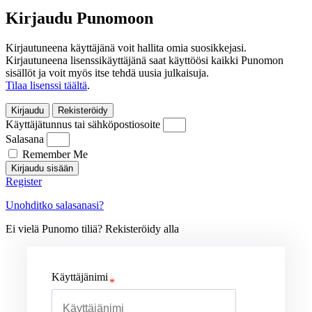
Kirjaudu Punomoon
Kirjautuneena käyttäjänä voit hallita omia suosikkejasi.
Kirjautuneena lisenssikäyttäjänä saat käyttöösi kaikki Punomon
sisällöt ja voit myös itse tehdä uusia julkaisuja.
Tilaa lisenssi täältä
.
Kirjaudu
Rekisteröidy
Käyttäjätunnus tai sähköpostiosoite
Salasana
Remember Me
Kirjaudu sisään
Register
Unohditko salasanasi?
Ei vielä Punomo tiliä? Rekisteröidy alla
Käyttäjänimi