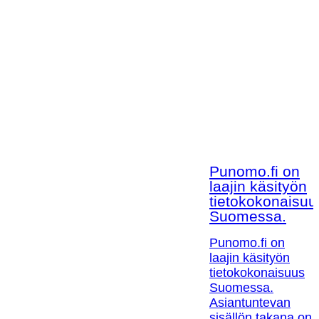
Punomo.fi on
laajin käsityön
tietokokonaisuu
Suomessa.
Punomo.fi on
laajin käsityön
tietokokonaisuus
Suomessa.
Asiantuntevan
sisällön takana on