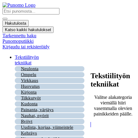
Mene
sisältöön
Search
...
Hakutulosta
Katso kaikki hakutulokset
Tarkennettu haku
Punomoputiikki
Kirjaudu tai rekisteröidy
Tekstiilityön
tekniikat
Neulonta
Tekstiilityön
Ompelu
Virkkaus
tekniikat
Huovutus
Kirjonta
Valitse alakategoria
Tilkkutyöt
viemällä hiiri
Kudonta
vasemmalla olevien
Painanta, värjäys
painikkeiden päälle.
Nauhat, nyörit
Ryijyt
Uudista, korjaa, viimeistele
Kehräys