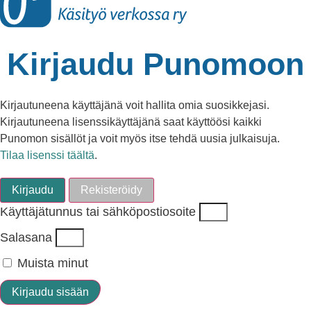
Kirjaudu Punomoon
Kirjautuneena käyttäjänä voit hallita omia suosikkejasi.
Kirjautuneena lisenssikäyttäjänä saat käyttöösi kaikki
Punomon sisällöt ja voit myös itse tehdä uusia julkaisuja.
Tilaa lisenssi täältä
.
Kirjaudu
Rekisteröidy
Käyttäjätunnus tai sähköpostiosoite
Salasana
Muista minut
Kirjaudu sisään