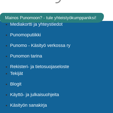
Mainos Punomoon? - tule yhteistyökumppaniksi!
Mediakortti ja yhteystiedot
Punomoputiikki
Punomo - Käsityö verkossa ry
Punomon tarina
Rekisteri- ja tietosuojaseloste
Tekijät
Blogit
Käyttö- ja julkaisuohjeita
Käsityön sanakirja