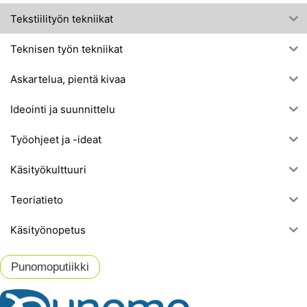
Tekstiilityön tekniikat
Teknisen työn tekniikat
Askartelua, pientä kivaa
Ideointi ja suunnittelu
Työohjeet ja -ideat
Käsityökulttuuri
Teoriatieto
Käsityönopetus
Punomoputiikki