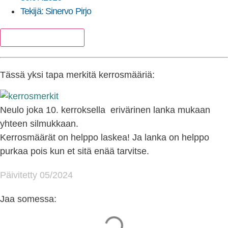
Tekijä:
Sinervo Pirjo
Lisää suosikkeihin
Tässä yksi tapa merkitä kerrosmääriä:
Neulo joka 10. kerroksella erivärinen lanka mukaan
yhteen silmukkaan.
Kerrosmäärät on helppo laskea! Ja lanka on helppo
purkaa pois kun et sitä enää tarvitse.
Päivitetty 05/2024
Jaa somessa: