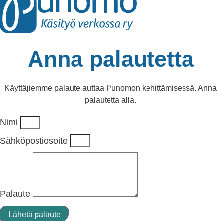
Anna palautetta
Käyttäjiemme palaute auttaa Punomon kehittämisessä. Anna
palautetta alla.
Nimi
Sähköpostiosoite
Palaute
Lähetä palaute