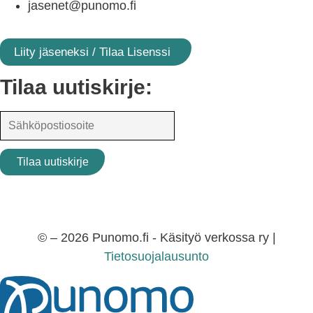
jasenet@punomo.fi
Liity jäseneksi / Tilaa Lisenssi
Tilaa uutiskirje:
© – 2026 Punomo.fi - Käsityö verkossa ry |
Tietosuojalausunto