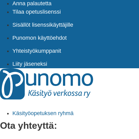
Anna palautetta
Tilaa opetuslisenssi
Sisällöt lisenssikäyttäjille
Punomon käyttöehdot
Yhteistyökumppanit
Liity jäseneksi
Käsityöopetuksen ryhmä
Ota yhteyttä: