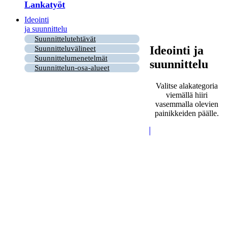
Lankatyöt
Ideointi
ja suunnittelu
Suunnittelutehtävät
Ideointi ja
Suunnitteluvälineet
Suunnittelumenetelmät
suunnittelu
Suunnittelun-osa-alueet
Valitse alakategoria
viemällä hiiri
vasemmalla olevien
painikkeiden päälle.