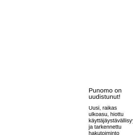
Punomo on
uudistunut!
Uusi, raikas
ulkoasu, hiottu
käyttäjäystävällisy
ja tarkennettu
hakutoiminto