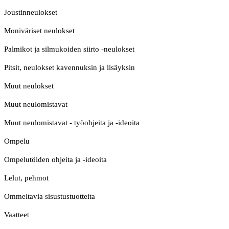
Joustinneulokset
Moniväriset neulokset
Palmikot ja silmukoiden siirto -neulokset
Pitsit, neulokset kavennuksin ja lisäyksin
Muut neulokset
Muut neulomistavat
Muut neulomistavat - työohjeita ja -ideoita
Ompelu
Ompelutöiden ohjeita ja -ideoita
Lelut, pehmot
Ommeltavia sisustustuotteita
Vaatteet