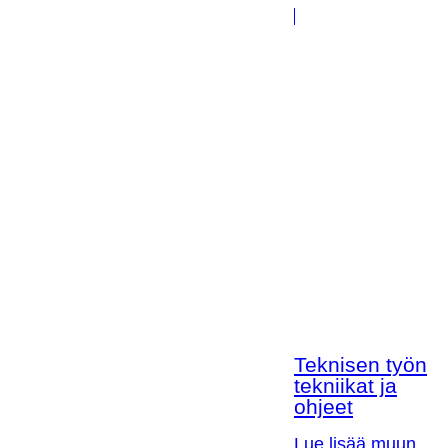
Teknisen työn
tekniikat ja
ohjeet
Lue lisää muun