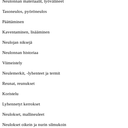
Neulonnan materiaalit, työvälineet
Tasoneulos, pyöröneulos
Päättäminen
Kaventaminen, lisääminen
Neulojan niksejä
Neulonnan historiaa
Viimeistely
Neulemerkit, -lyhenteet ja termit
Reunat, reunukset
Koristelu
Lyhennetyt kerrokset
Neulokset, mallineuleet
Neulokset oikein ja nurin silmukoin