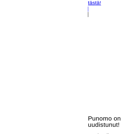
tästä!
Punomo on
uudistunut!