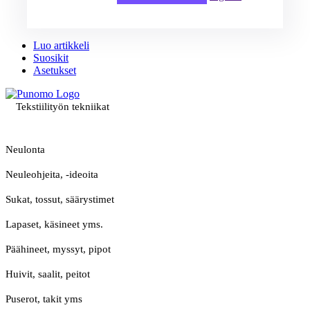
Luo artikkeli
Suosikit
Asetukset
Tekstiilityön tekniikat
Neulonta
Neuleohjeita, -ideoita
Sukat, tossut, säärystimet
Lapaset, käsineet yms.
Päähineet, myssyt, pipot
Huivit, saalit, peitot
Puserot, takit yms