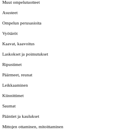
Muut ompelutuotteet
Asusteet
Ompelun perusasioita
Vyötäröt
Kaavat, kaavoitus
Laskokset ja poimutukset
Ripustimet
Päärmeet, reunat
Leikkaaminen
Kiinnittimet
Saumat
Pääntiet ja kaulukset
Mittojen ottaminen, mitoittaminen