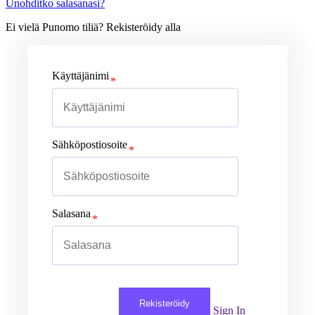
Unohditko salasanasi?
Ei vielä Punomo tiliä? Rekisteröidy alla
Käyttäjänimi
Sähköpostiosoite
Salasana
Rekisteröidy
Sign In