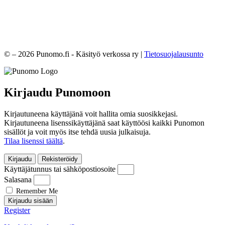
© – 2026 Punomo.fi - Käsityö verkossa ry |
Tietosuojalausunto
Kirjaudu Punomoon
Kirjautuneena käyttäjänä voit hallita omia suosikkejasi.
Kirjautuneena lisenssikäyttäjänä saat käyttöösi kaikki Punomon
sisällöt ja voit myös itse tehdä uusia julkaisuja.
Tilaa lisenssi täältä
.
Kirjaudu
Rekisteröidy
Käyttäjätunnus tai sähköpostiosoite
Salasana
Remember Me
Kirjaudu sisään
Register