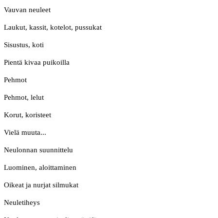
Vauvan neuleet
Laukut, kassit, kotelot, pussukat
Sisustus, koti
Pientä kivaa puikoilla
Pehmot
Pehmot, lelut
Korut, koristeet
Vielä muuta...
Neulonnan suunnittelu
Luominen, aloittaminen
Oikeat ja nurjat silmukat
Neuletiheys