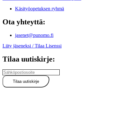
Käsityöopetuksen ryhmä
Ota yhteyttä:
jasenet@punomo.fi
Liity jäseneksi / Tilaa Lisenssi
Tilaa uutiskirje: