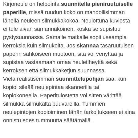
Kirjoneule on helpointa
suunnitella pieniruutuiselle
paperille
, missä ruudun koko on mahdollisimman
lähellä neuleen silmukkakokoa. Neulottuna kuviosta
ei tule aivan samannäköinen, koska se supistuu
pystysuunnassa. Samalle matkalle sopii useampia
kerroksia kuin silmukoita. Jos
skannaa
tasaruutuisen
paperin sähköiseen muotoon, sitä voi venyttää ja
supistaa vastaamaan omaa neuletiheyttä sekä
kerroksen että silmukkaketjun suunnassa.
Vielä realistisemman
suunnittelupohjan
saa, kun
kopioi sileää neulepintaa skannerilla tai
kopiokoneella. Paperitulostetta voi sitten värittää
silmukka silmukalta puuväreillä. Tummien
neulepintojen kopioiminen tähän tarkoitukseen ei aina
onnistu edes tummuutta säätämällä.