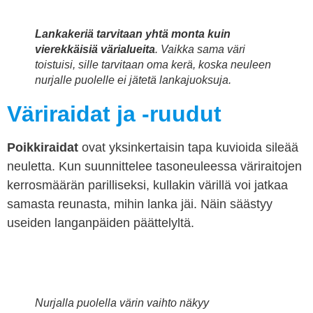
Lankakeriä tarvitaan yhtä monta kuin
vierekkäisiä värialueita
. Vaikka sama väri
toistuisi, sille tarvitaan oma kerä, koska neuleen
nurjalle puolelle ei jätetä lankajuoksuja.
Väriraidat ja -ruudut
Poikkiraidat
ovat yksinkertaisin tapa kuvioida sileää
neuletta. Kun suunnittelee tasoneuleessa väriraitojen
kerrosmäärän parilliseksi, kullakin värillä voi jatkaa
samasta reunasta, mihin lanka jäi. Näin säästyy
useiden langanpäiden päättelyltä.
Nurjalla puolella värin vaihto näkyy