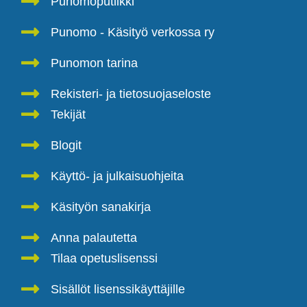
Punomoputiikki
Punomo - Käsityö verkossa ry
Punomon tarina
Rekisteri- ja tietosuojaseloste
Tekijät
Blogit
Käyttö- ja julkaisuohjeita
Käsityön sanakirja
Anna palautetta
Tilaa opetuslisenssi
Sisällöt lisenssikäyttäjille