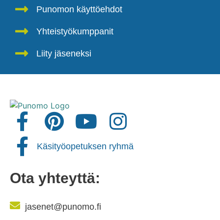
Punomon käyttöehdot
Yhteistyökumppanit
Liity jäseneksi
Käsityöopetuksen ryhmä
Ota yhteyttä:
jasenet@punomo.fi