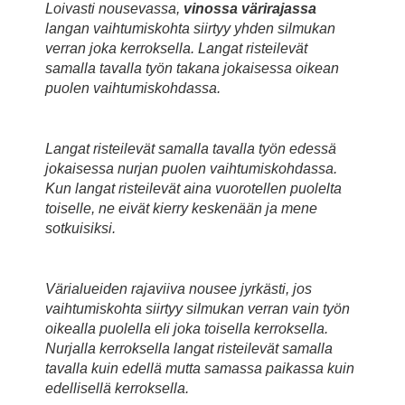
Loivasti nousevassa,
vinossa värirajassa
langan vaihtumiskohta siirtyy yhden silmukan
verran joka kerroksella. Langat risteilevät
samalla tavalla työn takana jokaisessa oikean
puolen vaihtumiskohdassa.
Langat risteilevät samalla tavalla työn edessä
jokaisessa nurjan puolen vaihtumiskohdassa.
Kun langat risteilevät aina vuorotellen puolelta
toiselle, ne eivät kierry keskenään ja mene
sotkuisiksi.
Värialueiden rajaviiva nousee jyrkästi, jos
vaihtumiskohta siirtyy silmukan verran vain työn
oikealla puolella eli joka toisella kerroksella.
Nurjalla kerroksella langat risteilevät samalla
tavalla kuin edellä mutta samassa paikassa kuin
edellisellä kerroksella.