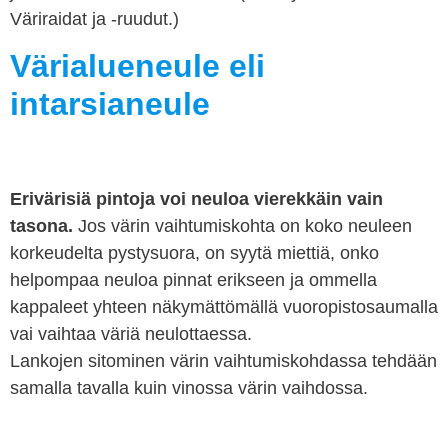
Väriraidat ja -ruudut.)
Värialueneule eli
intarsianeule
Erivärisiä pintoja voi neuloa vierekkäin vain
tasona.
Jos värin vaihtumiskohta on koko neuleen
korkeudelta pystysuora, on syytä miettiä, onko
helpompaa neuloa pinnat erikseen ja ommella
kappaleet yhteen näkymättömällä vuoropistosaumalla
vai vaihtaa väriä neulottaessa.
Lankojen sitominen värin vaihtumiskohdassa tehdään
samalla tavalla kuin vinossa värin vaihdossa.