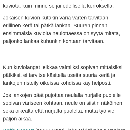
kuviota, kuin minne se jäi edellisellä kerroksella.
Jokaisen kuvion kutakin väriä varten tarvitaan
erillinen kerä tai pätkä lankaa. Suuren pinnan
ensimmäisiä kuvioita neulottaessa on syytä mitata,
paljonko lankaa kuhunkin kohtaan tarvitaan.
Kun kuviolangat leikkaa valmiiksi sopivan mittaisiksi
pätkiksi, ei tarvitse käsitellä useita suuria keriä ja
lankojen risteily oikeissa kohdissa käy helposti.
Jos lankojen päät pujottaa neulalla nurjalle puolelle
sopivan väriseen kohtaan, neule on siistin näköinen
sekä oikealta että nurjalta puolelta, mutta työ vie
paljon aikaa.