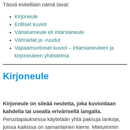
Tässä esitellään nämä tavat:
Kirjoneule
Erilliset kuviot
Värialueneule eli intarsianeule
Väriraidat ja -ruudut
Vapaamuotoiset kuviot – intarsianeuleen ja
kirjoneuleen yhdistelmä
Kirjoneule
Kirjoneule on sileää neuletta, joka kuvioidaan
kahdella tai usealla erivärisellä langalla.
Perustapauksessa käytetään yhtä paksuja lankoja,
joissa kaikissa on samanlainen kierre. Mieluimmin