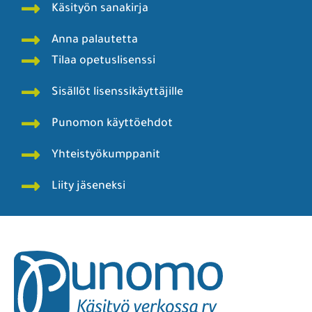
Käsityön sanakirja
Anna palautetta
Tilaa opetuslisenssi
Sisällöt lisenssikäyttäjille
Punomon käyttöehdot
Yhteistyökumppanit
Liity jäseneksi