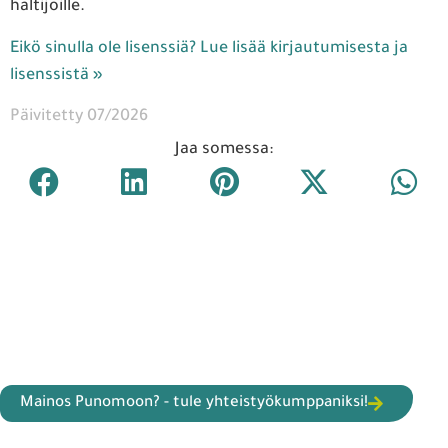
haltijoille.
Eikö sinulla ole lisenssiä? Lue lisää kirjautumisesta ja
lisenssistä »
Päivitetty 07/2026
Jaa somessa:
Mainos Punomoon? - tule yhteistyökumppaniksi!