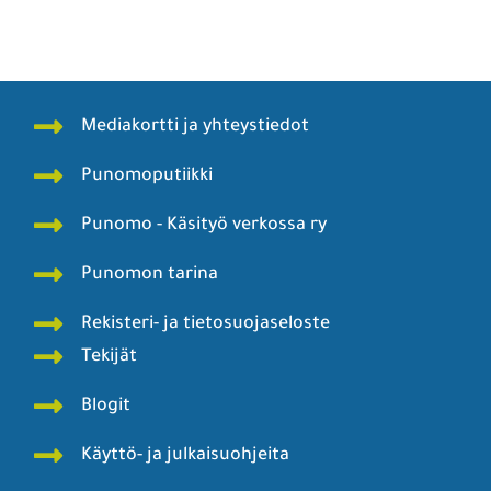
Mediakortti ja yhteystiedot
Punomoputiikki
Punomo - Käsityö verkossa ry
Punomon tarina
Rekisteri- ja tietosuojaseloste
Tekijät
Blogit
Käyttö- ja julkaisuohjeita