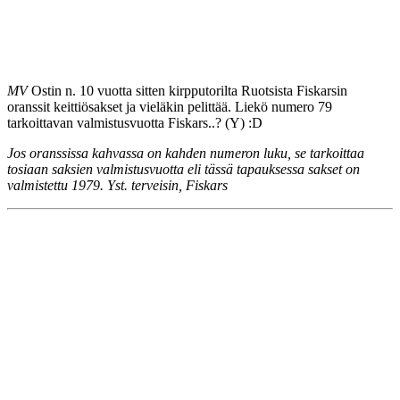
MV
Ostin n. 10 vuotta sitten kirpputorilta Ruotsista Fiskarsin
oranssit keittiösakset ja vieläkin pelittää. Liekö numero 79
tarkoittavan valmistusvuotta Fiskars..? (Y) :D
Jos oranssissa kahvassa on kahden numeron luku, se tarkoittaa
tosiaan saksien valmistusvuotta eli tässä tapauksessa sakset on
valmistettu 1979. Yst. terveisin, Fiskars