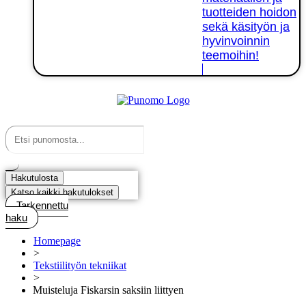
tuotteiden hoidon
sekä käsityön ja
hyvinvoinnin
teemoihin!
Kirjaudu tai rekisteröidy
Search
...
Hakutulosta
Katso kaikki hakutulokset
Tarkennettu
haku
Homepage
>
Tekstiilityön tekniikat
>
Muisteluja Fiskarsin saksiin liittyen