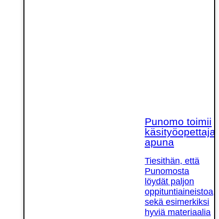
Punomo toimii
käsityöopettaja
apuna
Tiesithän, että
Punomosta
löydät paljon
oppituntiaineistoa,
sekä esimerkiksi
hyviä materiaalia