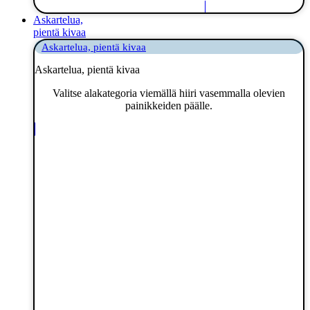
Askartelua,
pientä kivaa
Askartelua, pientä kivaa
Askartelua, pientä kivaa
Valitse alakategoria viemällä hiiri vasemmalla olevien
painikkeiden päälle.