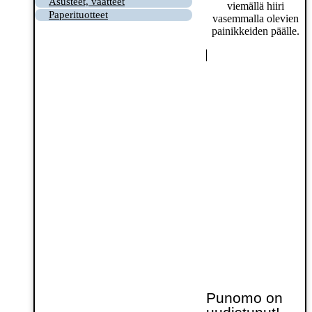
Asusteet, vaatteet
viemällä hiiri
Paperituotteet
vasemmalla olevien
painikkeiden päälle.
Punomo on