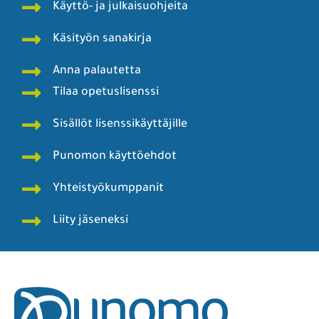
Käyttö- ja julkaisuohjeita
Käsityön sanakirja
Anna palautetta
Tilaa opetuslisenssi
Sisällöt lisenssikäyttäjille
Punomon käyttöehdot
Yhteistyökumppanit
Liity jäseneksi