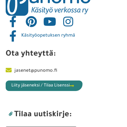
Käsityöopetuksen ryhmä
Ota yhteyttä:
jasenet@punomo.fi
Liity jäseneksi / Tilaa Lisenssi
Tilaa uutiskirje: