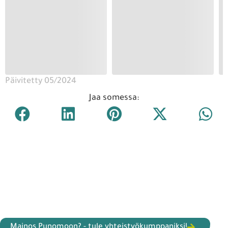
Päivitetty 05/2024
Jaa somessa:
Mainos Punomoon? - tule yhteistyökumppaniksi!