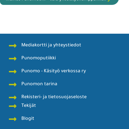
Mediakortti ja yhteystiedot
Punomoputiikki
Punomo - Käsityö verkossa ry
Punomon tarina
Rekisteri- ja tietosuojaseloste
Tekijät
Blogit