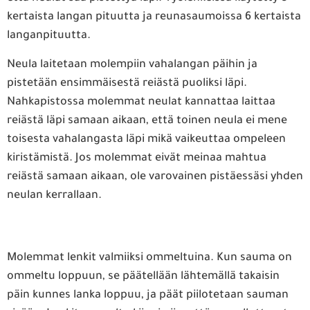
kertaista langan pituutta ja reunasaumoissa 6 kertaista
langanpituutta.
Neula laitetaan molempiin vahalangan päihin ja
pistetään ensimmäisestä reiästä puoliksi läpi.
Nahkapistossa molemmat neulat kannattaa laittaa
reiästä läpi samaan aikaan, että toinen neula ei mene
toisesta vahalangasta läpi mikä vaikeuttaa ompeleen
kiristämistä. Jos molemmat eivät meinaa mahtua
reiästä samaan aikaan, ole varovainen pistäessäsi yhden
neulan kerrallaan.
Molemmat lenkit valmiiksi ommeltuina. Kun sauma on
ommeltu loppuun, se päätellään lähtemällä takaisin
päin kunnes lanka loppuu, ja päät piilotetaan sauman