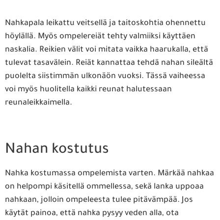
Nahkapala leikattu veitsellä ja taitoskohtia ohennettu
höylällä. Myös ompelereiät tehty valmiiksi käyttäen
naskalia. Reikien välit voi mitata vaikka haarukalla, että
tulevat tasavälein. Reiät kannattaa tehdä nahan sileältä
puolelta siistimmän ulkonäön vuoksi. Tässä vaiheessa
voi myös huolitella kaikki reunat halutessaan
reunaleikkaimella.
Nahan kostutus
Nahka kostumassa ompelemista varten. Märkää nahkaa
on helpompi käsitellä ommellessa, sekä lanka uppoaa
nahkaan, jolloin ompeleesta tulee pitävämpää. Jos
käytät painoa, että nahka pysyy veden alla, ota