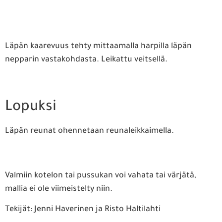
Läpän kaarevuus tehty mittaamalla harpilla läpän
nepparin vastakohdasta. Leikattu veitsellä.
Lopuksi
Läpän reunat ohennetaan reunaleikkaimella.
Valmiin kotelon tai pussukan voi vahata tai värjätä,
mallia ei ole viimeistelty niin.
Tekijät: Jenni Haverinen ja Risto Haltilahti