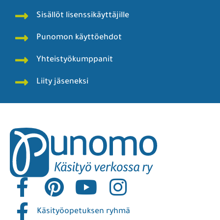
Sisällöt lisenssikäyttäjille
Punomon käyttöehdot
Yhteistyökumppanit
Liity jäseneksi
Käsityöopetuksen ryhmä