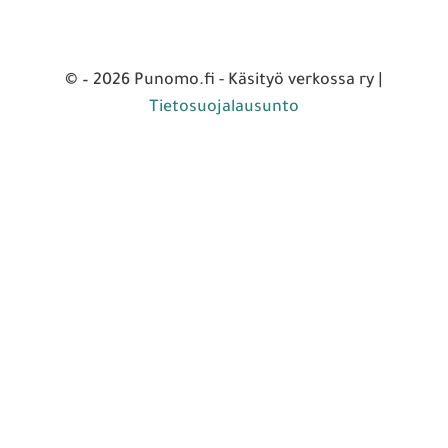
© – 2026 Punomo.fi - Käsityö verkossa ry |
Tietosuojalausunto