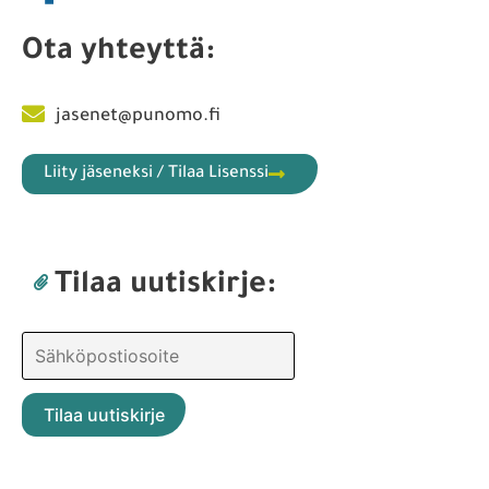
Ota yhteyttä:
jasenet@punomo.fi
Liity jäseneksi / Tilaa Lisenssi
Tilaa uutiskirje: