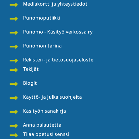
Mediakortti ja yhteystiedot
Punomoputiikki
Punomo - Käsityö verkossa ry
Punomon tarina
Rekisteri- ja tietosuojaseloste
Tekijät
Blogit
Käyttö- ja julkaisuohjeita
Käsityön sanakirja
Anna palautetta
Tilaa opetuslisenssi