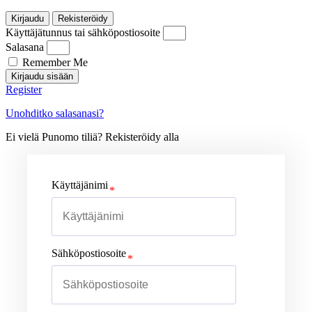
Kirjaudu
Rekisteröidy
Käyttäjätunnus tai sähköpostiosoite
Salasana
Remember Me
Kirjaudu sisään
Register
Unohditko salasanasi?
Ei vielä Punomo tiliä? Rekisteröidy alla
Käyttäjänimi
Sähköpostiosoite