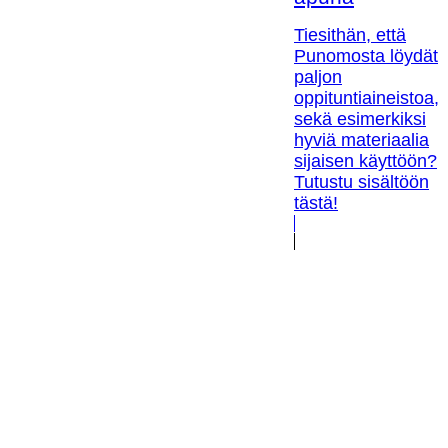
Tiesithän, että
Punomosta löydät
paljon
oppituntiaineistoa,
sekä esimerkiksi
hyviä materiaalia
sijaisen käyttöön?
Tutustu sisältöön
tästä!