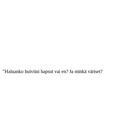
"Haluanko huiviini hapsut vai en? Ja minkä väriset?