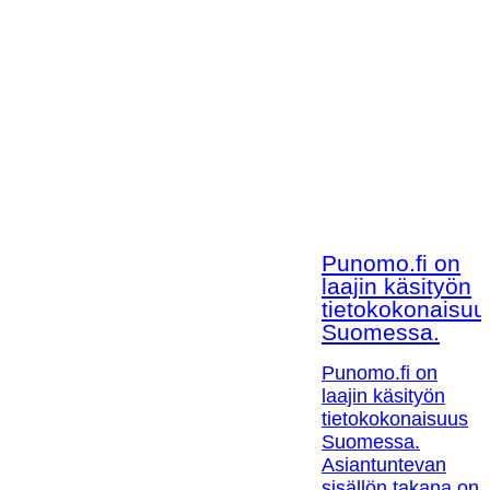
Punomo.fi on
laajin käsityön
tietokokonaisuu
Suomessa.
Punomo.fi on
laajin käsityön
tietokokonaisuus
Suomessa.
Asiantuntevan
sisällön takana on