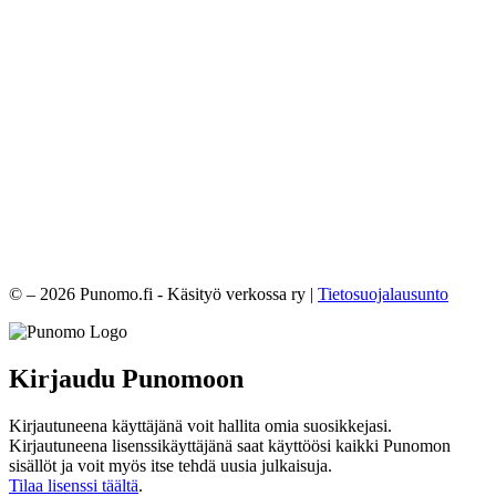
© – 2026 Punomo.fi - Käsityö verkossa ry |
Tietosuojalausunto
Kirjaudu Punomoon
Kirjautuneena käyttäjänä voit hallita omia suosikkejasi.
Kirjautuneena lisenssikäyttäjänä saat käyttöösi kaikki Punomon
sisällöt ja voit myös itse tehdä uusia julkaisuja.
Tilaa lisenssi täältä
.