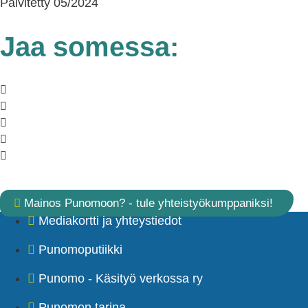
Päivitetty 05/2024
Jaa somessa:
Mainos Punomoon? - tule yhteistyökumppaniksi!
Mediakortti ja yhteystiedot
Punomoputiikki
Punomo - Käsityö verkossa ry
Punomon tarina