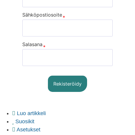
Sähköpostiosoite
Salasana
Rekisteröidy
Sign In
Luo artikkeli
Suosikit
Asetukset