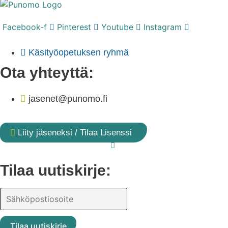
Facebook-f
Pinterest
Youtube
Instagram
Käsityöopetuksen ryhmä
Ota yhteyttä:
jasenet@punomo.fi
Liity jäseneksi / Tilaa Lisenssi
Tilaa uutiskirje: