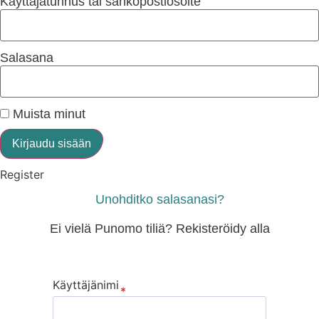
Käyttäjätunnus tai sähköpostiosoite
Salasana
Muista minut
Kirjaudu sisään
Register
Unohditko salasanasi?
Ei vielä Punomo tiliä? Rekisteröidy alla
Käyttäjänimi