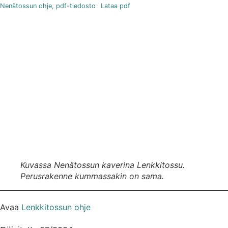
Nenätossun ohje, pdf-tiedosto
Lataa pdf
Kuvassa Nenätossun kaverina Lenkkitossu.
Perusrakenne kummassakin on sama.
Avaa
Lenkkitossun ohje