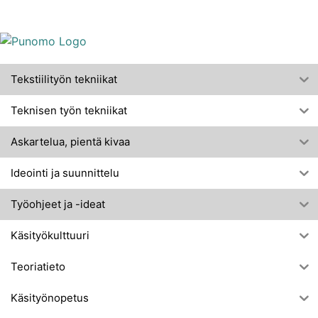
Tekstiilityön tekniikat
Teknisen työn tekniikat
Askartelua, pientä kivaa
Ideointi ja suunnittelu
Työohjeet ja -ideat
Käsityökulttuuri
Teoriatieto
Käsityönopetus