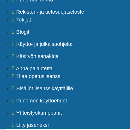
Rekisteri- ja tietosuojaseloste
Tekijät
Blogit
Käyttö- ja julkaisuohjeita
Käsityön sanakirja
Anna palautetta
Tilaa opetuslisenssi
Sisällöt lisenssikäyttäjille
Punomon käyttöehdot
Yhteistyökumppanit
Liity jäseneksi