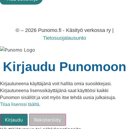
© – 2026 Punomo.fi - Käsityö verkossa ry |
Tietosuojalausunto
Kirjaudu Punomoon
Kirjautuneena käyttäjänä voit hallita omia suosikkejasi.
Kirjautuneena lisenssikäyttäjänä saat käyttöösi kaikki
Punomon sisällöt ja voit myös itse tehdä uusia julkaisuja.
Tilaa lisenssi täältä
.
Kirjaudu
Rekisteröidy